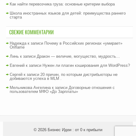
Как найти перевозчика груза: основные критерии выбора
Школа иностранных языков для детей: преимущества раннего
старта
СВЕЖИЕ КОММЕНТАРИИ
Надежда
к записи
Почему в Российских регионах «умирает»
Oriflame
Линь
к записи
Дракон — величие, могущество, мудрость…
Евгений
к записи
Нужен ли плагин кэширования для WordPress?
Сергей
к записи
20 причин, по которым дистрибьюторы не
добиваются успеха в MLM .
Мельникова Ангелина
к записи
Договорные отношения с
пользователем МФО «До Зарплаты»
© 2026
Бизнес Идеи : от 0 к прибыли