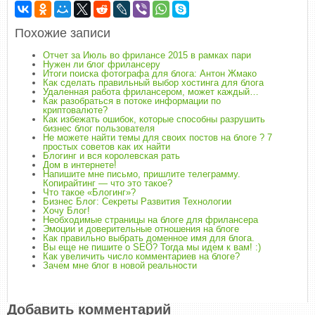
Похожие записи
Отчет за Июль во фрилансе 2015 в рамках пари
Нужен ли блог фрилансеру
Итоги поиска фотографа для блога: Антон Жмако
Как сделать правильный выбор хостинга для блога
Удаленная работа фрилансером, может каждый…
Как разобраться в потоке информации по
криптовалюте?
Как избежать ошибок, которые способны разрушить
бизнес блог пользователя
Не можете найти темы для своих постов на блоге ? 7
простых советов как их найти
Блогинг и вся королевская рать
Дом в интернете!
Напишите мне письмо, пришлите телеграмму.
Копирайтинг — что это такое?
Что такое «Блогинг»?
Бизнес Блог: Секреты Развития Технологии
Хочу Блог!
Необходимые страницы на блоге для фрилансера
Эмоции и доверительные отношения на блоге
Как правильно выбрать доменное имя для блога.
Вы еще не пишите о SEO? Тогда мы идем к вам! :)
Как увеличить число комментариев на блоге?
Зачем мне блог в новой реальности
Добавить комментарий