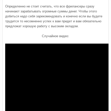
Определенно не стоит считать, что все фрилансеры сразу
начинают зарабатывать огромные суммы денег. Чтобы этого
добиться надо себя зарекомендовать и конечно если вы будете
трудится то несомненно успех к вам придет и вам обязательно
предложат хорошую работу с высоким окладом.
Случайное видео: