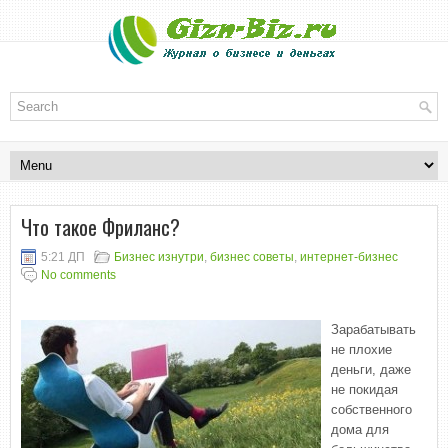
Что такое Фриланс?
5:21 ДП
Бизнес изнутри
,
бизнес советы
,
интернет-бизнес
No comments
Зарабатывать
не плохие
деньги, даже
не покидая
собственного
дома для