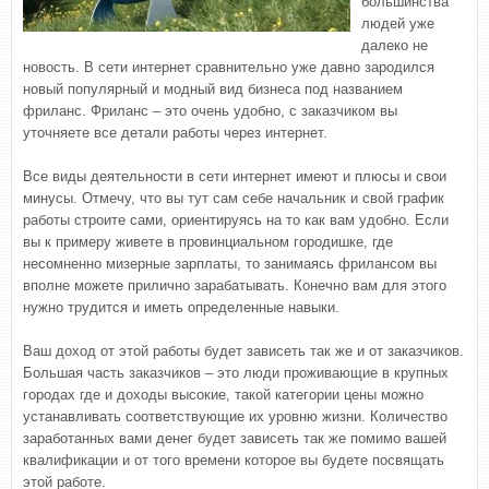
большинства
людей уже
далеко не
новость. В сети интернет сравнительно уже давно зародился
новый популярный и модный вид бизнеса под названием
фриланс. Фриланс – это очень удобно, с заказчиком вы
уточняете все детали работы через интернет.
Все виды деятельности в сети интернет имеют и плюсы и свои
минусы. Отмечу, что вы тут сам себе начальник и свой график
работы строите сами, ориентируясь на то как вам удобно. Если
вы к примеру живете в провинциальном городишке, где
несомненно мизерные зарплаты, то занимаясь фрилансом вы
вполне можете прилично зарабатывать. Конечно вам для этого
нужно трудится и иметь определенные навыки.
Ваш доход от этой работы будет зависеть так же и от заказчиков.
Большая часть заказчиков – это люди проживающие в крупных
городах где и доходы высокие, такой категории цены можно
устанавливать соответствующие их уровню жизни. Количество
заработанных вами денег будет зависеть так же помимо вашей
квалификации и от того времени которое вы будете посвящать
этой работе.