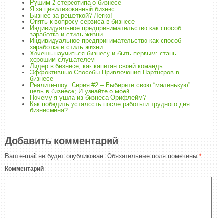
Рушим 2 стереотипа о бизнесе
Я за цивилизованный бизнес
Бизнес за решеткой? Легко!
Опять к вопросу сервиса в бизнесе
Индивидуальное предпринимательство как способ
заработка и стиль жизни
Индивидуальное предпринимательство как способ
заработка и стиль жизни
Хочешь научиться бизнесу и быть первым: стань
хорошим слушателем
Лидер в бизнесе, как капитан своей команды
Эффективные Способы Привлечения Партнеров в
бизнесе
Реалити-шоу: Серия #2 – Выберите свою “маленькую”
цель в бизнесе; И узнайте о моей
Почему я ушла из бизнеса Орифлейм?
Как победить усталость после работы и трудного дня
бизнесмена?
Добавить комментарий
Ваш e-mail не будет опубликован.
Обязательные поля помечены
*
Комментарий