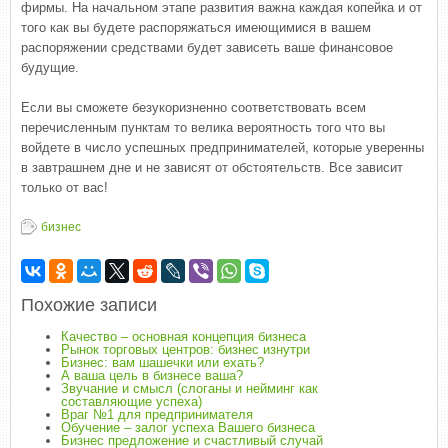
фирмы. На начальном этапе развития важна каждая копейка и от
того как вы будете распоряжаться имеющимися в вашем
распоряжении средствами будет зависеть ваше финансовое
будущие.
Если вы сможете безукоризненно соответствовать всем
перечисленным пунктам то велика вероятность того что вы
войдете в число успешных предпринимателей, которые уверенны
в завтрашнем дне и не зависят от обстоятельств. Все зависит
только от вас!
бизнес
Похожие записи
Качество – основная концепция бизнеса
Рынок торговых центров: бизнес изнутри
Бизнес: вам шашечки или ехать?
А ваша цель в бизнесе ваша?
Звучание и смысл (слоганы и нейминг как
составляющие успеха)
Враг №1 для предпринимателя
Обучение – залог успеха Вашего бизнеса
Бизнес предложение и счастливый случай