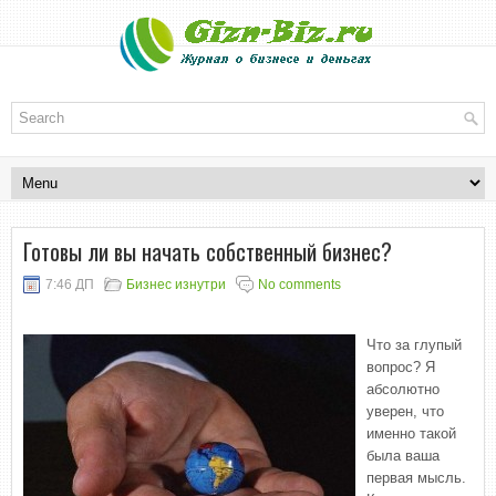
Готовы ли вы начать собственный бизнес?
7:46 ДП
Бизнес изнутри
No comments
Что за глупый
вопрос? Я
абсолютно
уверен, что
именно такой
была ваша
первая мысль.