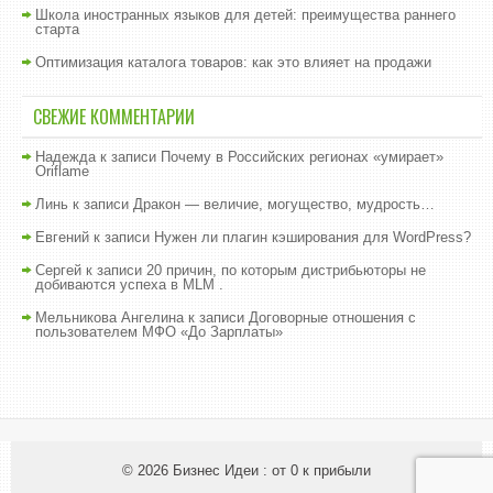
Школа иностранных языков для детей: преимущества раннего
старта
Оптимизация каталога товаров: как это влияет на продажи
СВЕЖИЕ КОММЕНТАРИИ
Надежда
к записи
Почему в Российских регионах «умирает»
Oriflame
Линь
к записи
Дракон — величие, могущество, мудрость…
Евгений
к записи
Нужен ли плагин кэширования для WordPress?
Сергей
к записи
20 причин, по которым дистрибьюторы не
добиваются успеха в MLM .
Мельникова Ангелина
к записи
Договорные отношения с
пользователем МФО «До Зарплаты»
© 2026
Бизнес Идеи : от 0 к прибыли