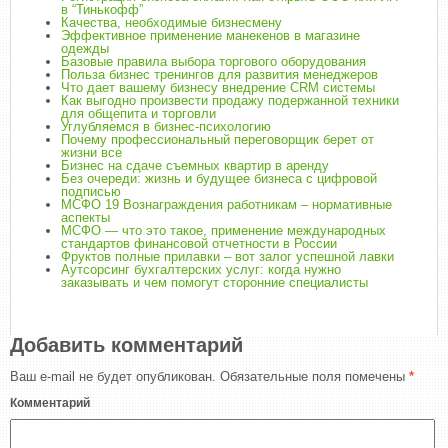
в “Тинькофф”
Качества, необходимые бизнесмену
Эффективное применение манекенов в магазине
одежды
Базовые правила выбора торгового оборудования
Польза бизнес тренингов для развития менеджеров
Что дает вашему бизнесу внедрение CRM системы
Как выгодно произвести продажу подержанной техники
для общепита и торговли
Углубляемся в бизнес-психологию
Почему профессиональный переговорщик берет от
жизни все
Бизнес на сдаче съемных квартир в аренду
Без очереди: жизнь и будущее бизнеса с цифровой
подписью
МСФО 19 Вознаграждения работникам – нормативные
аспекты
МСФО — что это такое, применение международных
стандартов финансовой отчетности в России
Фруктов полные прилавки – вот залог успешной лавки
Аутсорсинг бухгалтерских услуг: когда нужно
заказывать и чем помогут сторонние специалисты
Добавить комментарий
Ваш e-mail не будет опубликован.
Обязательные поля помечены
*
Комментарий