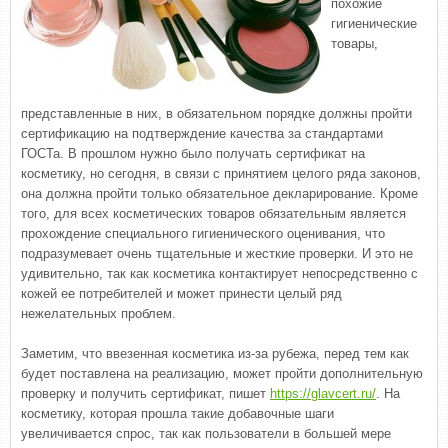
похожие
гигиенические
товары,
представленные в них, в обязательном порядке должны пройти
сертификацию на подтверждение качества за стандартами
ГОСТа. В прошлом нужно было получать сертификат на
косметику, но сегодня, в связи с принятием целого ряда законов,
она должна пройти только обязательное декларирование. Кроме
того, для всех косметических товаров обязательным является
прохождение специального гигиенического оценивания, что
подразумевает очень тщательные и жесткие проверки. И это не
удивительно, так как косметика контактирует непосредственно с
кожей ее потребителей и может принести целый ряд
нежелательных проблем.
Заметим, что ввезенная косметика из-за рубежа, перед тем как
будет поставлена на реализацию, может пройти дополнительную
проверку и получить сертификат, пишет
https://glavcert.ru/
. На
косметику, которая прошла такие добавочные шаги
увеличивается спрос, так как пользователи в большей мере