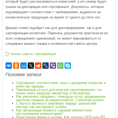
который будет рассматриваться комиссией, а его номер будет
указан на декларации или сертификате. Документы, которые
подтверждают соответствие с требованиями, выдаются на
косметическую продукцию на время от одного до пяти лет.
Данная схема подойдет как для декларирования, так и для
сертификации косметики. Перечень документов практически во
всех учреждениях одинаковый, но может варьироваться от
специфики вашего товара и особенностей самого центра.
бизнес советы
,
сертификация
Похожие записи
Сертификат соответствия: ключ к довериям клиентов и
качеству одежды
Таможенные услуги для морских грузоперевозок: что
нужно знать каждому импортеру и экспортеру
Как увеличить продажи с помощью услуг продвижения
карточек товаров на маркетплейсах: стратегия успеха
С малого бизнеса к мировому лидеру: румынский
паспорт как инструмент успеха
Как организации выбрать хорошее абонентское
обслуживание компьютеров?
Регистрация бизнеса онлайн: Как открыть ООО или ИП