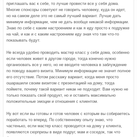
приглашать вас к себе, то лучше провести все у себя дома.
Многие спонсоры советуют не говорить человеку, куда он идет,
но на самом деле это не самый лучший вариант. Лучше дать
минимум информации, чем не дать вообще никакой информации.
Знаю по себе с каким настроением и как я иду просто к подружке
на чай, и как и с каким настроением иду зная что там что-то
показывать будут.
Не всегда удобно проводить мастер класс у себя дома, особенно
если человек живет в другом городе, тогда конечно нужно
организовать все у него, но не вводите человека в заблуждение
по поводу вашего визита. Минимум информации не значит полное
его отсутствие. Потом расскажу вариант, когда меня просто
ошарашили своим визитом с презентацией на дому, тогда
поймете, почему такой вариант никак не подходит. Вам нужно не
только показать свой продукт, но и оставить максимально
положительные эмоции и отношения с клиентом.
Ну вот если вы готовы и готов человек с которым вы собираетесь
поработать то вперед. По собственному опыту знаю, что
частенько, если мастер класс проводится на дому у клиента,
появляются сюрпризы в виде подруг, мам и соседок, так что