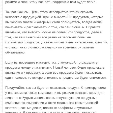
режиме и зная, что у вас есть поддержка вам будет легче.
Так вот начнем. Цель этого мероприятия это ознакомить
человека с продукцией. Лучше выбрать 3-5 продуктов, которые
вы хорошо знаете и которыми сами пользуетесь, всегда легче
показывать и рассказывать о том, что сам любишь. Обратите
внимание, что выбрать нужно не более 5-ти продуктов, дело в
том, что ваш знакомый все равно не запомнит большее
количество продуктов, даже если они очень интересные, а вот то,
что ваш показ сильно растянулся по времени, он заметит
обязательно.
Если вы проводите мастер-класс с командой, то разделите
продукты между участниками. Новый человек будет привлекать
внимание и к продукту, а если все продукты будет показывать
один человек, то вскоре внимание к предметам будет снижаться.
Придумайте, как вы будете показывать продукт. К примеру, если
у вас косметическая компания, и вы решили показать крем для
лица, не забудьте использовать сопутствующие продукты,
очищение тонизирование и такие мелочи как косметический
шпатель, ватные диски, влажные салфетки и бумажные
полотенца. Если вдруг вам не хватит, к примеру, влажных