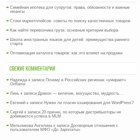
Семейная ипотека для супругов: права, обязанности и важные
нюансы
Стоки маркетплейсов: советы по поиску качественных товаров
Как найти перевозчика груза: основные критерии выбора
Школа иностранных языков для детей: преимущества раннего
старта
Оптимизация каталога товаров: как это влияет на продажи
СВЕЖИЕ КОММЕНТАРИИ
Надежда
к записи
Почему в Российских регионах «умирает»
Oriflame
Линь
к записи
Дракон — величие, могущество, мудрость…
Евгений
к записи
Нужен ли плагин кэширования для WordPress?
Сергей
к записи
20 причин, по которым дистрибьюторы не
добиваются успеха в MLM .
Мельникова Ангелина
к записи
Договорные отношения с
пользователем МФО «До Зарплаты»