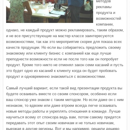
методов
рекламы
продукта и
возможностей
компании,
однако, не каждый продукт можно рекламировать, таким образом,
и не все присутствующие на мастер классе заинтересуются
возможностями, так как это мероприятие скорее для показа всех
качеств продукции. Но если вы собираетесь предложить своему
знакомому или клиенту бизнес с компанией как еще лучше
преподнести возможности если не после того как он попробует
продукт. Кроме того никто не отменял закон семи касаний и пусть
это будет одно из касаний к клиенту когда он будет пробовать
продукт и одновременно знакомиться с возможностями.
Самый лучший вариант, если такой вид презентации продукта вы
будете осваивать вместе со своим спонсором, особенно если
ваш спонсор уже знаком с таким методом. Но если даже он с ним
незнаком, то вдвоем или даже втроем всегда легче осваивать
новые методы работы и укреплять отношения в команде. Лучше
научиться всему от спонсора ведь вам, потом самому придется
передавать этот опыт своим новичкам и не только новичкам,
выезжая в другие регионы. Вот и мы например, решили дешево