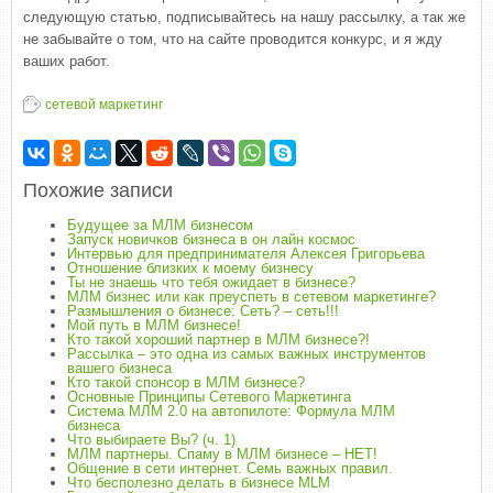
следующую статью, подписывайтесь на нашу рассылку, а так же
не забывайте о том, что на сайте проводится конкурс, и я жду
ваших работ.
сетевой маркетинг
Похожие записи
Будущее за МЛМ бизнесом
Запуск новичков бизнеса в он лайн космос
Интервью для предпринимателя Алексея Григорьева
Отношение близких к моему бизнесу
Ты не знаешь что тебя ожидает в бизнесе?
МЛМ бизнес или как преуспеть в сетевом маркетинге?
Размышления о бизнесе: Сеть? – сеть!!!
Мой путь в МЛМ бизнесе!
Кто такой хороший партнер в МЛМ бизнесе?!
Рассылка – это одна из самых важных инструментов
вашего бизнеса
Кто такой спонсор в МЛМ бизнесе?
Основные Принципы Сетевого Маркетинга
Система МЛМ 2.0 на автопилоте: Формула МЛМ
бизнеса
Что выбираете Вы? (ч. 1)
МЛМ партнеры. Спаму в МЛМ бизнесе – НЕТ!
Общение в сети интернет. Семь важных правил.
Что бесполезно делать в бизнесе MLM