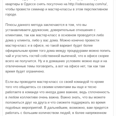
квартиры в Одессе снять посуточно на http://odessastay.com/ru/,
чтобы провести семинар и мастер-классы в этом перспективном
городе.
Плюсы данного метода заключаются в том, что вы
устанавливаете дружеские, доверительные отношения с
клиентами, так как мастер-класс в основном проводится либо
дома у клиента, либо у вас дома. Можно конечно провести
мастер-класс и в офисе, но такой вариант будет более
официальным кроме того дома между процедурами можно попить
чай и угостить гостей собственной выпечкой, что в офисе скорее
всего не получится. Ну и в домашних условиях можно еще и на
отвлеченные темы поговорить, а вот на офисе нет, так как там
время будет ограничено.
Если вы проводите мастер-класс со своей командой то кроме
того что общаетесь со своими клиентами вы еще и тесно
работаете в команде что иногда даже важнее, ведь сплоченность
в любом коллективе очень важна. Важно знать, что вы можете
положиться друг на друга и что сможете поддержать во время
подобных мероприятий. В дальнейшем, возможно, вам придется
работать с большим количеством людей, в более напряженном