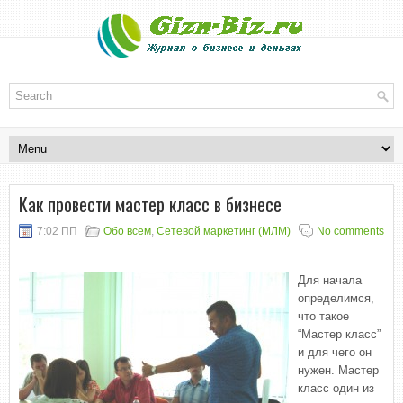
Как провести мастер класс в бизнесе
7:02 ПП
Обо всем
,
Сетевой маркетинг (МЛМ)
No comments
Для начала
определимся,
что такое
“Мастер класс”
и для чего он
нужен. Мастер
класс один из