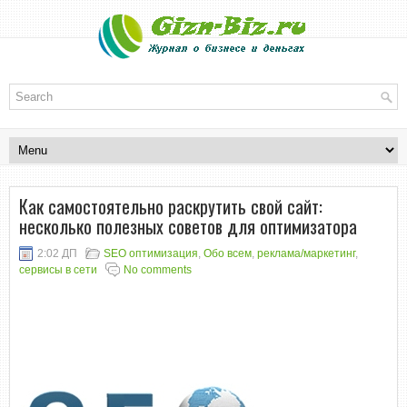
Как самостоятельно раскрутить свой сайт:
несколько полезных советов для оптимизатора
2:02 ДП
SEO оптимизация
,
Обо всем
,
реклама/маркетинг
,
сервисы в сети
No comments