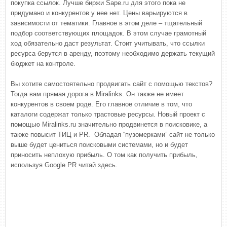
покупка ссылок. Лучше биржи Sape.ru для этого пока не
придумано и конкурентов у нее нет. Цены варьируются в
зависимости от тематики. Главное в этом деле – тщательный
подбор соответствующих площадок. В этом случае грамотный
ход обязательно даст результат. Стоит учитывать, что ссылки
ресурса берутся в аренду, поэтому необходимо держать текущий
бюджет на контроле.
Вы хотите самостоятельно продвигать сайт с помощью текстов?
Тогда вам прямая дорога в Miralinks. Он также не имеет
конкурентов в своем роде. Его главное отличие в том, что
каталоги содержат только трастовые ресурсы. Новый проект с
помощью Miralinks.ru значительно продвинется в поисковике, а
также повысит ТИЦ и PR. Обладая “пузомерками” сайт не только
выше будет цениться поисковыми системами, но и будет
приносить неплохую прибыль. О том как получить прибыль,
используя Google PR читай здесь.