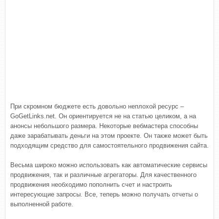
При скромном бюджете есть довольно неплохой ресурс –
GoGetLinks.net. Он ориентируется не на статью целиком, а на
анонсы небольшого размера. Некоторые вебмастера способны
даже зарабатывать деньги на этом проекте. Он также может быть
подходящим средство для самостоятельного продвижения сайта.
Весьма широко можно использовать как автоматические сервисы
продвижения, так и различные агрегаторы. Для качественного
продвижения необходимо пополнить счет и настроить
интересующие запросы. Все, теперь можно получать отчеты о
выполненной работе.