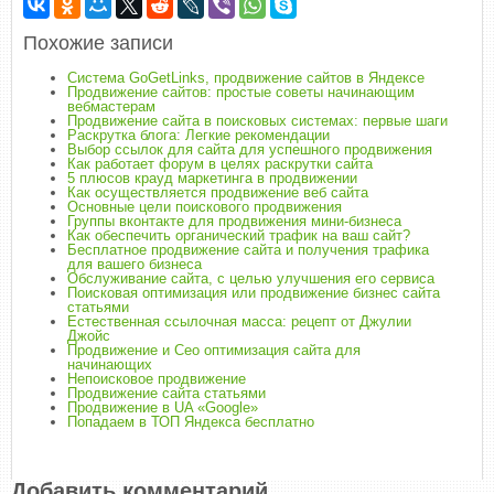
Похожие записи
Система GoGetLinks, продвижение сайтов в Яндексе
Продвижение сайтов: простые советы начинающим
вебмастерам
Продвижение сайта в поисковых системах: первые шаги
Раскрутка блога: Легкие рекомендации
Выбор ссылок для сайта для успешного продвижения
Как работает форум в целях раскрутки сайта
5 плюсов крауд маркетинга в продвижении
Как осуществляется продвижение веб сайта
Основные цели поискового продвижения
Группы вконтакте для продвижения мини-бизнеса
Как обеспечить органический трафик на ваш сайт?
Бесплатное продвижение сайта и получения трафика
для вашего бизнеса
Обслуживание сайта, с целью улучшения его сервиса
Поисковая оптимизация или продвижение бизнес сайта
статьями
Естественная ссылочная масса: рецепт от Джулии
Джойс
Продвижение и Сео оптимизация сайта для
начинающих
Непоисковое продвижение
Продвижение сайта статьями
Продвижение в UA «Google»
Попадаем в ТОП Яндекса бесплатно
Добавить комментарий