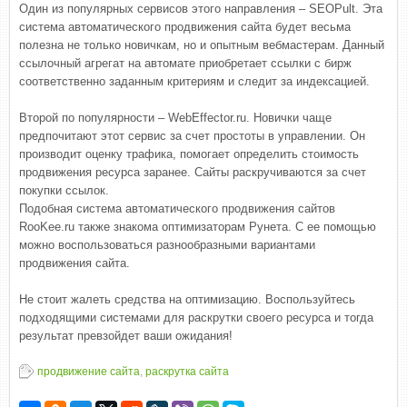
Один из популярных сервисов этого направления – SEOPult. Эта
система автоматического продвижения сайта будет весьма
полезна не только новичкам, но и опытным вебмастерам. Данный
ссылочный агрегат на автомате приобретает ссылки с бирж
соответственно заданным критериям и следит за индексацией.
Второй по популярности – WebEffector.ru. Новички чаще
предпочитают этот сервис за счет простоты в управлении. Он
производит оценку трафика, помогает определить стоимость
продвижения ресурса заранее. Сайты раскручиваются за счет
покупки ссылок.
Подобная система автоматического продвижения сайтов
RooKee.ru также знакома оптимизаторам Рунета. С ее помощью
можно воспользоваться разнообразными вариантами
продвижения сайта.
Не стоит жалеть средства на оптимизацию. Воспользуйтесь
подходящими системами для раскрутки своего ресурса и тогда
результат превзойдет ваши ожидания!
продвижение сайта
,
раскрутка сайта