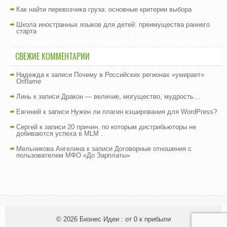
Как найти перевозчика груза: основные критерии выбора
Школа иностранных языков для детей: преимущества раннего
старта
СВЕЖИЕ КОММЕНТАРИИ
Надежда
к записи
Почему в Российских регионах «умирает»
Oriflame
Линь
к записи
Дракон — величие, могущество, мудрость…
Евгений
к записи
Нужен ли плагин кэширования для WordPress?
Сергей
к записи
20 причин, по которым дистрибьюторы не
добиваются успеха в MLM .
Мельникова Ангелина
к записи
Договорные отношения с
пользователем МФО «До Зарплаты»
© 2026
Бизнес Идеи : от 0 к прибыли