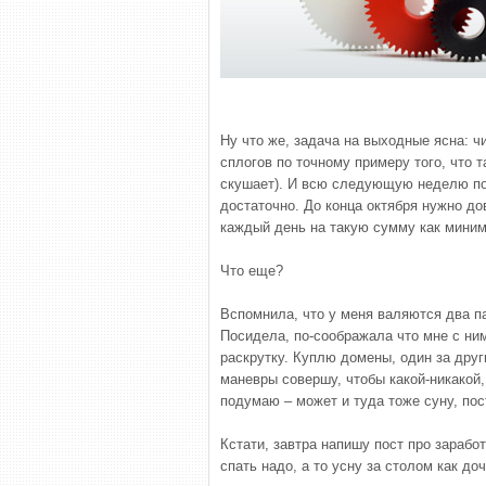
Ну что же, задача на выходные ясна: ч
сплогов по точному примеру того, что т
скушает). И всю следующую неделю по
достаточно. До конца октября нужно до
каждый день на такую сумму как мини
Что еще?
Вспомнила, что у меня валяются два па
Посидела, по-соображала что мне с ним
раскрутку. Куплю домены, один за друг
маневры совершу, чтобы какой-никакой,
подумаю – может и туда тоже суну, пос
Кстати, завтра напишу пост про заработ
спать надо, а то усну за столом как до