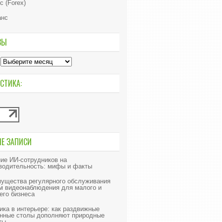
с (Forex)
анс
ВЫ
СТИКА:
ИЕ ЗАПИСИ
ие ИИ‑сотрудников на
водительность: мифы и факты
ущества регулярного обслуживания
м видеонаблюдения для малого и
его бизнеса
ика в интерьере: как раздвижные
нные столы дополняют природные
ты