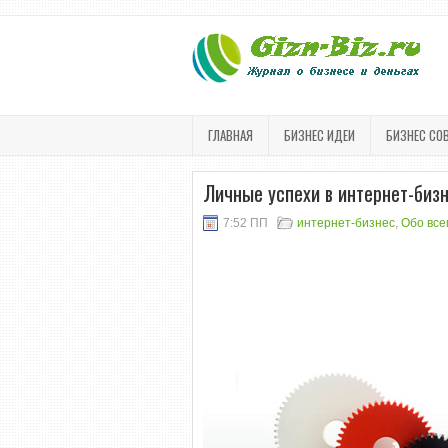
ГЛАВНАЯ
БИЗНЕС ИДЕИ
БИЗНЕС СО
Личные успехи в интернет-биз
7:52 ПП
интернет-бизнес
,
Обо все