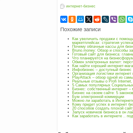
интернет-бизнес
Похожие записи
Как увеличить продажи с помощь
маркетплейсах: стратегия успеха
Почему облачные кассы для бизн
Bruno.money: Обзор и способы за
Готовый сайт для бизнеса: глав
Что планируется на бизнесфорум
Обмен электронных валют: перс
Как найти хороший интернет-маг
Инфобизнес – доступный бизнес
Организация логистики интернет
PlayAttack – обзор одной из сам
Реальные отзывы о Profi Internet,
5 Самых популярных Социальных
Бизнес: собственный интернет – 
Бизнес на своем сайте: 5 законо
Бум электронной коммерции
Можно ли заработать в Интернете
Кому придет успех в интернет би
20 способов создать плохой сайт
Запуск новичков бизнеса в он ла
Как заработать в интернете .. по