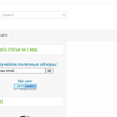
САЙТЕ
АТЬ СТАТЬИ НА E-MАIL
лучайте полезные обзоры:
Нас уже:
ГЕ