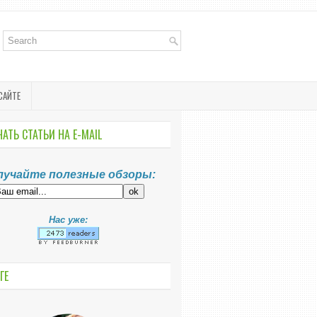
САЙТЕ
АТЬ СТАТЬИ НА E-MАIL
лучайте полезные обзоры:
Нас уже:
ГЕ