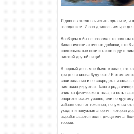
Я давно хотела почистить организм, и 
голоданием. И оно длилось четыре дня
Вообщем я бы не назвала это полным г
биологически активные добавки, это бы
свежевыжатые соки и также воду с лим
никакой другой пищи!
В первый день мне было тяжело, так ка
три дня я снова буду есть! В этом смы
свои желания и не сосредотачивалась 
ним ассоциируется. Такого рода очище
очистка физического тела, то есть наши
энергетическом уровне, или по-другом
избавляется от токсинов, ненужных отл
уходят и ненужная энергия, которая д
вырабатывается воля, дисциплина, боле
теории.