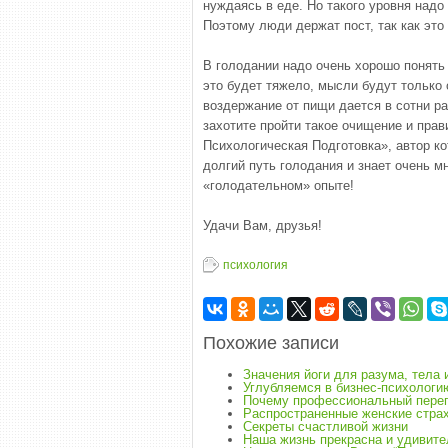
нуждаясь в еде. Но такого уровня надо
Поэтому люди держат пост, так как это
В голодании надо очень хорошо понять
это будет тяжело, мысли будут только 
воздержание от пищи дается в сотни ра
захотите пройти такое очищение и прав
Психологическая Подготовка», автор к
долгий путь голодания и знает очень м
«голодательном» опыте!
Удачи Вам, друзья!
психология
Похожие записи
Значения йоги для разума, тела 
Углубляемся в бизнес-психологи
Почему профессиональный перег
Распространенные женские стра
Секреты счастливой жизни
Наша жизнь прекрасна и удивите