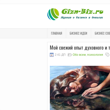
ГЛАВНАЯ
БИЗНЕС ИДЕИ
БИЗНЕС СО
Мой свежий опыт духовного и 
2:41 ДП
Обо всем
,
психология