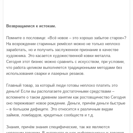
Возвращаемся к истокам.
Помните о пословице: «Всё новое – это хорошо забытое старое»?
На возрождении старинных ремёсел можно не только неплохо
заработать, но и получить заслуженное признание в качестве
художника. Это касается художественной ковки металла.
Сегодня этот бизнес можно сравнить с искусством, при условии,
что работа целиком выполняется традиционными методами без
использования сварки и лазерных резаков.
Главный товар, за который люди готовы неплохо платить это
деньги! Если вы располагаете достаточными средствами –
вспомните о таком древнем занятии как ростовщичество Сегодня
оно переживает новое рождение. Деньги, причём деньги быстрые
– в большом дефиците. Это относится к различным видам
займов, ломбардов, кредитных сообществ и т.д.
Знания, причём знания специфические, так же являются
неплохим товаром. В интернете рынок информационных товаров