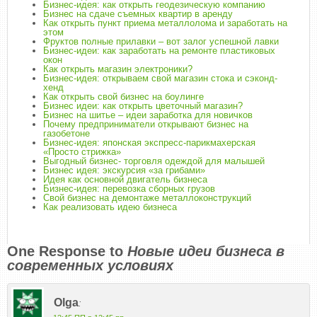
Бизнес-идея: как открыть геодезическую компанию
Бизнес на сдаче съемных квартир в аренду
Как открыть пункт приема металлолома и заработать на
этом
Фруктов полные прилавки – вот залог успешной лавки
Бизнес-идеи: как заработать на ремонте пластиковых
окон
Как открыть магазин электроники?
Бизнес-идея: открываем свой магазин стока и сэконд-
хенд
Как открыть свой бизнес на боулинге
Бизнес идеи: как открыть цветочный магазин?
Бизнес на шитье – идеи заработка для новичков
Почему предприниматели открывают бизнес на
газобетоне
Бизнес-идея: японская экспресс-парикмахерская
«Просто стрижка»
Выгодный бизнес- торговля одеждой для малышей
Бизнес идея: экскурсия «за грибами»
Идея как основной двигатель бизнеса
Бизнес-идея: перевозка сборных грузов
Свой бизнес на демонтаже металлоконструкций
Как реализовать идею бизнеса
One Response to
Новые идеи бизнеса в
современных условиях
Olga
: