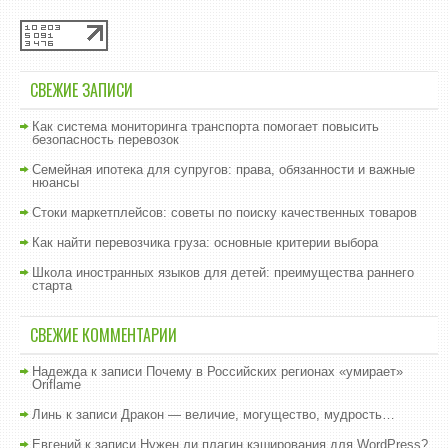
СВЕЖИЕ ЗАПИСИ
Как система мониторинга транспорта помогает повысить
безопасность перевозок
Семейная ипотека для супругов: права, обязанности и важные
нюансы
Стоки маркетплейсов: советы по поиску качественных товаров
Как найти перевозчика груза: основные критерии выбора
Школа иностранных языков для детей: преимущества раннего
старта
СВЕЖИЕ КОММЕНТАРИИ
Надежда
к записи
Почему в Российских регионах «умирает»
Oriflame
Линь
к записи
Дракон — величие, могущество, мудрость…
Евгений
к записи
Нужен ли плагин кэширования для WordPress?