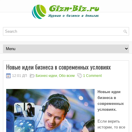
Новые идеи бизнеса в современных условиях
12:01 ДП
Бизнес-идеи
,
Обо всем
1 Comment
Новые идеи
бизнеса в
современных
условиях.
Если верить
истории, то все