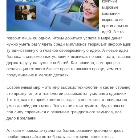
крупные
мировые
компании
выросли из
оригинальных
идей. А это
говорит лишь об одном, чтобы добиться успеха в мире денег,
нужно уметь разглядеть среди миллионов террабайт информации
ту единственную и главное своевременную идею. А новые идеи
бизнеса в современных условиях возникают очень часто, главное
держать руку на пульсе событий. Как правило, сам процесс
реализации готового бизнес проекта намного проще, чем его
продумывание в мелких деталях.
Современный мир – это мир высоких технологий и как ни странно
это прозвучит, эти технологии развиваются усилиями одиночек.
Так же, как это происходило всегда – умов много, а гениальных
умов до обидного мало. Так что не стоит думать, будто вам не
под силу справиться с решением грандиозного замысла, всё
дело в желании.
Алгоритм поиска актуальных бизнес решений довольно прост:
необходимо найти потребность, за которую люди готовы