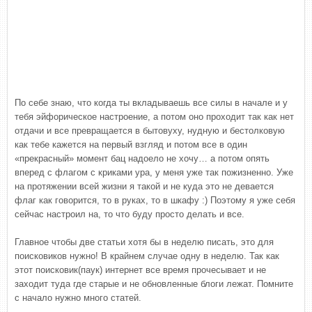
По себе знаю, что когда ты вкладываешь все силы в начале и у
тебя эйфорическое настроение, а потом оно проходит так как нет
отдачи и все превращается в бытовуху, нудную и бестолковую
как тебе кажется на первый взгляд и потом все в один
«прекрасный» момент бац надоело не хочу… а потом опять
вперед с флагом с криками ура, у меня уже так пожизненно. Уже
на протяжении всей жизни я такой и не куда это не девается
флаг как говорится, то в руках, то в шкафу :) Поэтому я уже себя
сейчас настроил на, то что буду просто делать и все.
Главное чтобы две статьи хотя бы в неделю писать, это для
поисковиков нужно! В крайнем случае одну в неделю. Так как
этот поисковик(паук) интернет все время прочесывает и не
заходит туда где старые и не обновленные блоги лежат. Помните
с начало нужно много статей.