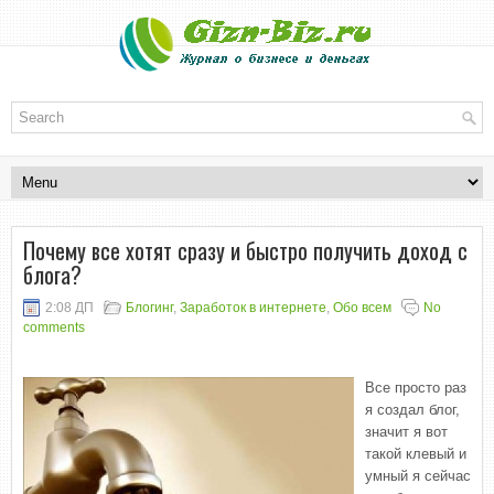
Почему все хотят сразу и быстро получить доход с
блога?
2:08 ДП
Блогинг
,
Заработок в интернете
,
Обо всем
No
comments
Все просто раз
я создал блог,
значит я вот
такой клевый и
умный я сейчас