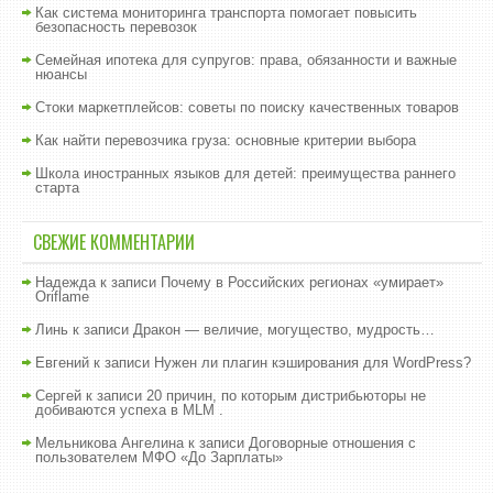
Как система мониторинга транспорта помогает повысить
безопасность перевозок
Семейная ипотека для супругов: права, обязанности и важные
нюансы
Стоки маркетплейсов: советы по поиску качественных товаров
Как найти перевозчика груза: основные критерии выбора
Школа иностранных языков для детей: преимущества раннего
старта
СВЕЖИЕ КОММЕНТАРИИ
Надежда
к записи
Почему в Российских регионах «умирает»
Oriflame
Линь
к записи
Дракон — величие, могущество, мудрость…
Евгений
к записи
Нужен ли плагин кэширования для WordPress?
Сергей
к записи
20 причин, по которым дистрибьюторы не
добиваются успеха в MLM .
Мельникова Ангелина
к записи
Договорные отношения с
пользователем МФО «До Зарплаты»