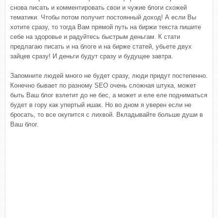
снова писать и комментировать свои и чужие блоги схожей
тематики. Чтобы потом получит постоянный доход! А если Вы
хотите сразу, то тогда Вам прямой путь на биржи текста пишите
себе на здоровье и радуйтесь быстрым деньгам. К стати
предлагаю писать и на блоге и на бирже статей, убьете двух
зайцев сразу! И деньги будут сразу и будущее завтра.
Запомните людей много не будет сразу, люди придут постепенно.
Конечно бывает по разному SEO очень сложная штука, может
быть Ваш блог взлетит до не бес, а может и еле еле подниматься
будет в гору как упертый ишак. Но во дном я уверен если не
бросать, то все окупится с лихвой. Вкладывайте больше души в
Ваш блог.