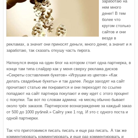
заработаю на
нем много
денег! В тем
более что
кругом столько
сайтов и они
везде в
рекламах, а значит они приносят деньги, много денег, а значит и я
заработаю, так сказать откушу часть пирога.
Наткнулся вчера на один блог на котором стоит одна партнерка, в
конце там типа слайдер как у меня сверху реклама дисков
«Секреты составления букетов» «Игрушки из цветов» «Как
делать свадебные букеты» и так далее. Люди заходят на сайт
прочитают статью им понравится и они переходят по ссылке
попадают на сайт партнера покупают и ему идет с этого процент
с покупки. Так вот по словам админа: «в месяц обычно бывает
около трёх заказов. Партнерское вознаграждение за каждый заказ
от 500 до 1000 рублей.» Сайту уже 1 год. И это с одного поста и
одной партнерки.
Так что приготовимся писать писать и еще раз писать. А так же
комментировать комментировать и еще раз комментировать и