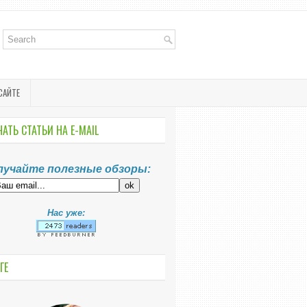
САЙТЕ
АТЬ СТАТЬИ НА E-MАIL
лучайте полезные обзоры:
Нас уже:
ГЕ