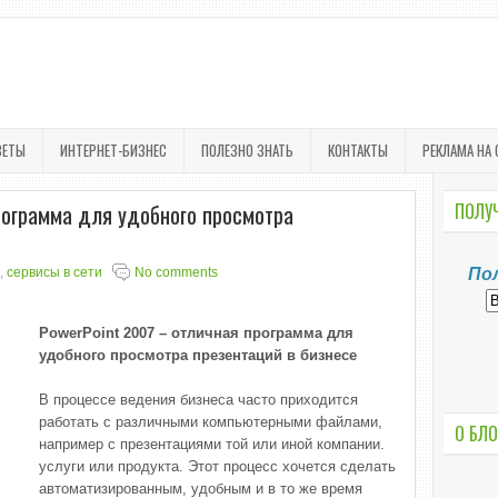
ВЕТЫ
ИНТЕРНЕТ-БИЗНЕС
ПОЛЕЗНО ЗНАТЬ
КОНТАКТЫ
РЕКЛАМА НА 
рограмма для удобного просмотра
ПОЛУЧ
,
сервисы в сети
No comments
По
PowerPoint 2007 – отличная программа для
удобного просмотра презентаций в бизнесе
В процессе ведения бизнеса часто приходится
работать с различными компьютерными файлами,
О БЛО
например с презентациями той или иной компании.
услуги или продукта. Этот процесс хочется сделать
автоматизированным, удобным и в то же время