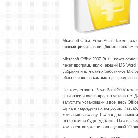
Microsoft Office PowerPoint. Также сре
просматривать защищённые паролем пр
Microsoft Office 2007 Rus – пакет офис
пакет программ включающий MS Word, Po
собранный для самих работников Micro
обеспечение на компьютеры предназна
Поэтому скачать PowerPoint 2007 можн
активации и очень прост в установке. Д
запустить установщик и все, весь Offi
шума и надоедливых вопросов. Разработк
компании на славу. Если в дальнейшем
легко можно будет удалить. Но это скоре
компонентов уже не полноценный “Офис