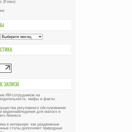
с (Forex)
анс
ВЫ
СТИКА:
ИЕ ЗАПИСИ
ие ИИ‑сотрудников на
водительность: мифы и факты
ущества регулярного обслуживания
м видеонаблюдения для малого и
его бизнеса
ика в интерьере: как раздвижные
нные столы дополняют природные
ты