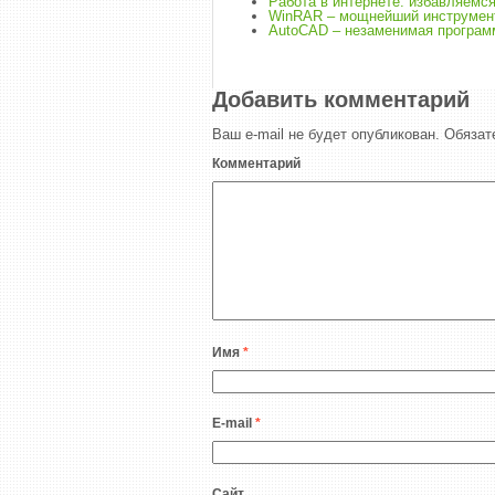
Работа в интернете: избавляемс
WinRAR – мощнейший инструмент
AutoCAD – незаменимая программ
Добавить комментарий
Ваш e-mail не будет опубликован.
Обязат
Комментарий
Имя
*
E-mail
*
Сайт