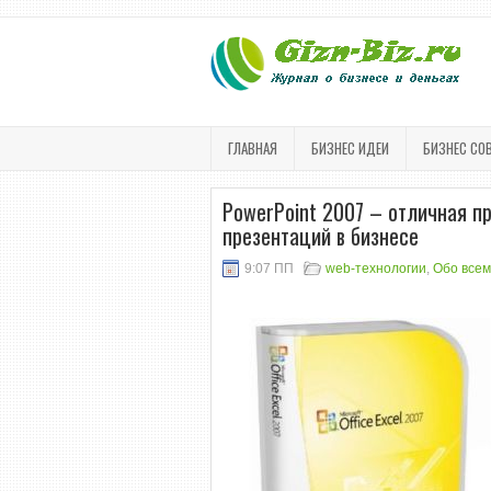
ГЛАВНАЯ
БИЗНЕС ИДЕИ
БИЗНЕС СО
PowerPoint 2007 – отличная п
презентаций в бизнесе
9:07 ПП
web-технологии
,
Обо всем