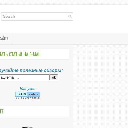
САЙТЕ
АТЬ СТАТЬИ НА E-MАIL
лучайте полезные обзоры:
Нас уже:
ГЕ