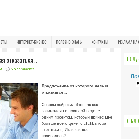
ВЕТЫ
ИНТЕРНЕТ-БИЗНЕС
ПОЛЕЗНО ЗНАТЬ
КОНТАКТЫ
РЕКЛАМА НА 
зя отказаться…
ПОЛУЧ
м
No comments
По
Предложение от которого нельзя
отказаться…
Совсем забросил блог так как
занимался на прошлой неделе
одним проектом, который принес мне
О БЛО
больше всего денег с clickbank за
этот месяц. Итак как все
начиналось?