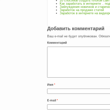
20 способов создать плохой сайт
Как заработать в интернете .. по
Заблуждения новичков и старичко
Заработок на продаже статей
Заработок в интернете на видео
Добавить комментарий
Ваш e-mail не будет опубликован.
Обязат
Комментарий
Имя
*
E-mail
*