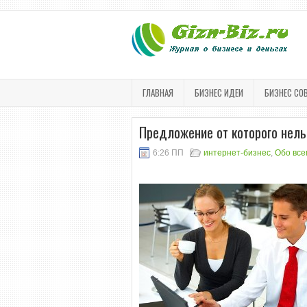
ГЛАВНАЯ
БИЗНЕС ИДЕИ
БИЗНЕС СО
Предложение от которого нель
6:26 ПП
интернет-бизнес
,
Обо все