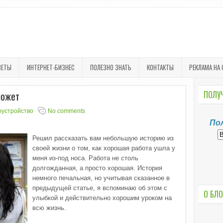
ВЕТЫ
ИНТЕРНЕТ-БИЗНЕС
ПОЛЕЗНО ЗНАТЬ
КОНТАКТЫ
РЕКЛАМА НА 
может
ПОЛУЧ
оустройство
No comments
По
Решил рассказать вам небольшую историю из
своей жизни о том, как хорошая работа ушла у
меня из-под носа. Работа не столь
долгожданная, а просто хорошая. История
немного печальная, но учитывая сказанное в
предыдущей статье, я вспоминаю об этом с
О БЛО
улыбкой и действительно хорошим уроком на
всю жизнь.