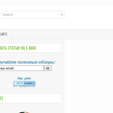
САЙТЕ
АТЬ СТАТЬИ НА E-MАIL
лучайте полезные обзоры:
Нас уже:
ГЕ