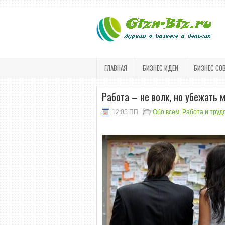
ГЛАВНАЯ
БИЗНЕС ИДЕИ
БИЗНЕС СО
Работа – не волк, но убежать 
12:05 ПП
Обо всем
,
Работа и труд