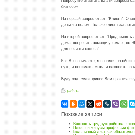
Попробуйте ответить на эти вопросы с
бизнесом!
На первый вопрос ответ: “Клиент”. Оче
деньги в целом. Только клиент заплати
На второй вопрос ответ: “Предпринять
дома, попросить помощи у коллег, но 
для починки колеса”.
Как Вы понимаете, я попался на обоих
путь, я понимаю смысл и важность пон
Буду рад, если принес Вам практическ
работа
Похожие записи
Важность трудоустройства: клю
Плюсы и минусы профессии фит
Больничный лист как обязательн