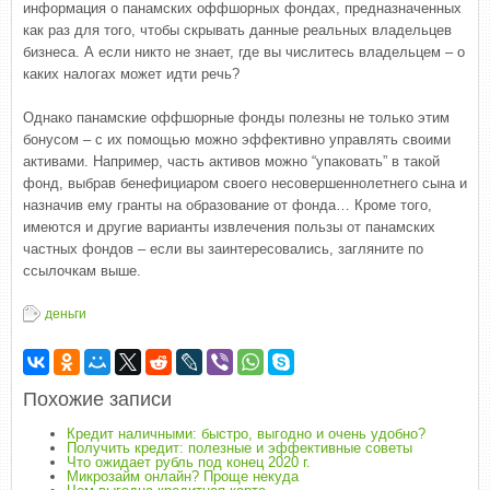
информация о панамских оффшорных фондах, предназначенных
как раз для того, чтобы скрывать данные реальных владельцев
бизнеса. А если никто не знает, где вы числитесь владельцем – о
каких налогах может идти речь?
Однако панамские оффшорные фонды полезны не только этим
бонусом – с их помощью можно эффективно управлять своими
активами. Например, часть активов можно “упаковать” в такой
фонд, выбрав бенефициаром своего несовершеннолетнего сына и
назначив ему гранты на образование от фонда… Кроме того,
имеются и другие варианты извлечения пользы от панамских
частных фондов – если вы заинтересовались, загляните по
ссылочкам выше.
деньги
Похожие записи
Кредит наличными: быстро, выгодно и очень удобно?
Получить кредит: полезные и эффективные советы
Что ожидает рубль под конец 2020 г.
Микрозайм онлайн? Проще некуда