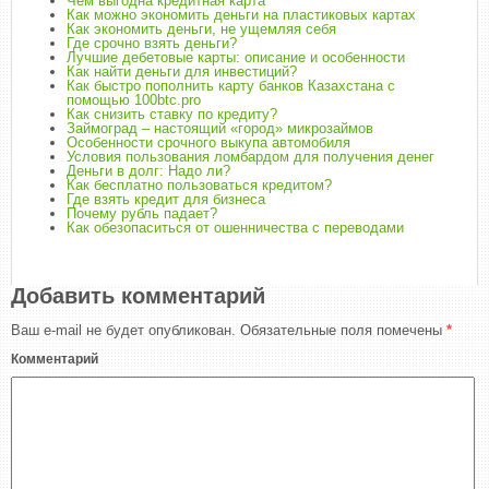
Чем выгодна кредитная карта
Как можно экономить деньги на пластиковых картах
Как экономить деньги, не ущемляя себя
Где срочно взять деньги?
Лучшие дебетовые карты: описание и особенности
Как найти деньги для инвестиций?
Как быстро пополнить карту банков Казахстана с
помощью 100btc.pro
Как снизить ставку по кредиту?
Займоград – настоящий «город» микрозаймов
Особенности срочного выкупа автомобиля
Условия пользования ломбардом для получения денег
Деньги в долг: Надо ли?
Как бесплатно пользоваться кредитом?
Где взять кредит для бизнеса
Почему рубль падает?
Как обезопаситься от ошенничества с переводами
Добавить комментарий
Ваш e-mail не будет опубликован.
Обязательные поля помечены
*
Комментарий