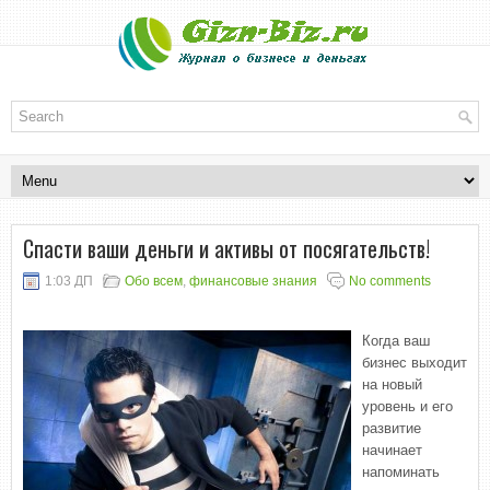
Спасти ваши деньги и активы от посягательств!
1:03 ДП
Обо всем
,
финансовые знания
No comments
Когда ваш
бизнес выходит
на новый
уровень и его
развитие
начинает
напоминать