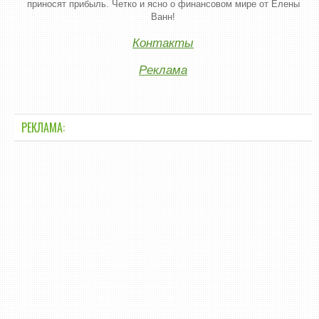
приносят прибыль. Четко и ясно о финансовом мире от Елены
Ванн!
Контакты
Реклама
РЕКЛАМА: