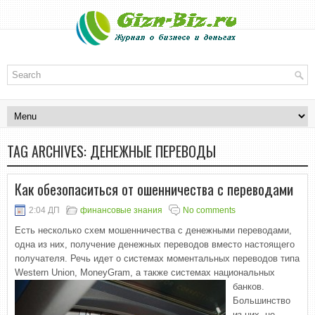
TAG ARCHIVES:
ДЕНЕЖНЫЕ ПЕРЕВОДЫ
Как обезопаситься от ошенничества с переводами
2:04 ДП
финансовые знания
No comments
Есть несколько схем мошенничества с денежными переводами,
одна из них, получение денежных переводов вместо настоящего
получателя. Речь идет о системах моментальных переводов типа
Western Union, MoneyGram, а также системах национальных
банков.
Большинство
из них, не