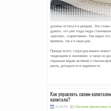
должны остаться в резерве. Эти слова 
думать, что уже тогда люди сталкивал
«риском», «гарантиями». Как видно эта
времена, так и в наши дни.
Прежде всего, структура вашего инвес
тенденциям в экономике, а также он 
поразным видам активов) и сбалансиро
риска, доходности и надежности.
Как управлять своим капитало
капитала?
11:00 ПП
Обо всем
,
финансовые з