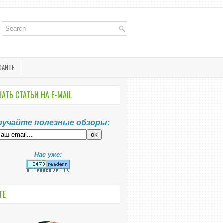
САЙТЕ
АТЬ СТАТЬИ НА E-MАIL
лучайте полезные обзоры:
Нас уже:
ГЕ