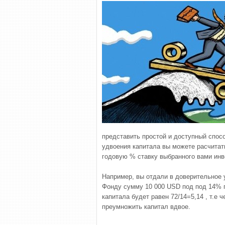
представить простой и доступный спос
удвоения капитала вы можете расчитать
годовую % ставку выбранного вами инв
Например, вы отдали в доверительное
Фонду сумму 10 000 USD под под 14% г
капитала будет равен 72/14=5,14 , т.е 
преумножить капитал вдвое.