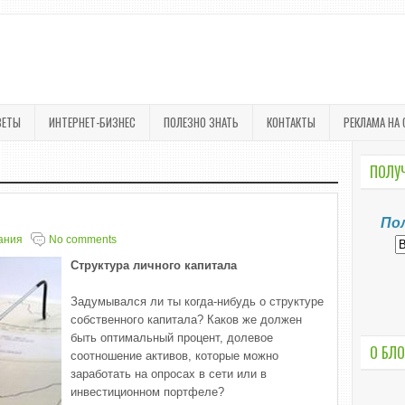
ВЕТЫ
ИНТЕРНЕТ-БИЗНЕС
ПОЛЕЗНО ЗНАТЬ
КОНТАКТЫ
РЕКЛАМА НА 
ПОЛУЧ
По
ания
No comments
Структура личного капитала
Задумывался ли ты когда-нибудь о структуре
собственного капитала? Каков же должен
быть оптимальный процент, долевое
О БЛО
соотношение активов, которые можно
заработать на опросах в сети или в
инвестиционном портфеле?