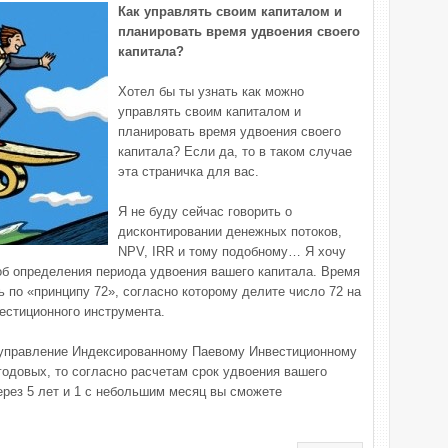
Как управлять своим капиталом и
планировать время удвоения своего
капитала?
Хотел бы ты узнать как можно
управлять своим капиталом и
планировать время удвоения своего
капитала? Если да, то в таком случае
эта страничка для вас.
Я не буду сейчас говорить о
дисконтировании денежных потоков,
NPV, IRR и тому подобному… Я хочу
об определения периода удвоения вашего капитала. Время
 по «принципу 72», согласно которому делите число 72 на
естиционного инструмента.
 управление Индексированному Паевому Инвестиционному
одовых, то согласно расчетам срок удвоения вашего
через 5 лет и 1 с небольшим месяц вы сможете