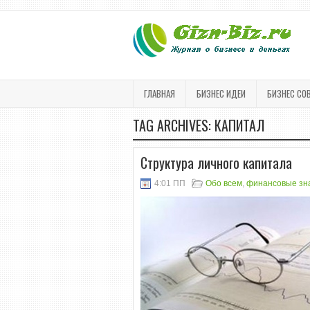
ГЛАВНАЯ
БИЗНЕС ИДЕИ
БИЗНЕС СО
TAG ARCHIVES:
КАПИТАЛ
Структура личного капитала
4:01 ПП
Обо всем
,
финансовые зн