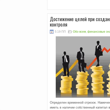
Достижение целей при создани
контроля
5:19 ПП
Обо всем
,
финансовые зн
Определен временной отрезок. Намече
иметь в наличии собственный капитал в