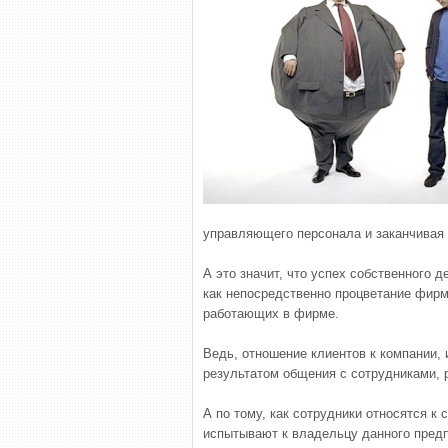
управляющего персонала и заканчивая 
А это значит, что успех собственного 
как непосредственно процветание фирм
работающих в фирме.
Ведь, отношение клиентов к компании,
результатом общения с сотрудниками,
А по тому, как сотрудники относятся к 
испытывают к владельцу данного предп