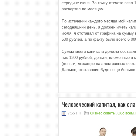
середине июня. За точку отсчета взял
расчертил по месяцам.
По истечении каждого месяца мой капит
сегодняшний день, я должен иметь капи
июля, я отставал от графика на сумму 
500 рублей, а по факту было всего 6 00
Сумма моего капитала должна составлят
них 1300 рублей, деньги, вложенные в м
(деньги, лежащие на электронных счета
Дальше, отставание будет еще больше
Человеческий капитал, как сла
7:55 ПП
бизнес советы
,
Обо всем
,