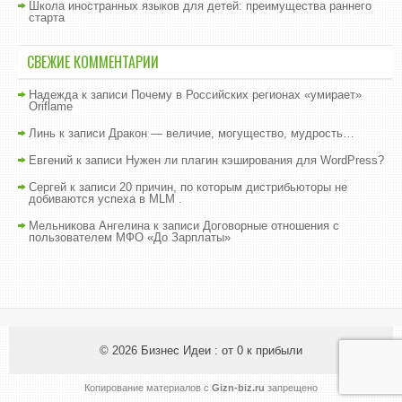
Школа иностранных языков для детей: преимущества раннего
старта
СВЕЖИЕ КОММЕНТАРИИ
Надежда
к записи
Почему в Российских регионах «умирает»
Oriflame
Линь
к записи
Дракон — величие, могущество, мудрость…
Евгений
к записи
Нужен ли плагин кэширования для WordPress?
Сергей
к записи
20 причин, по которым дистрибьюторы не
добиваются успеха в MLM .
Мельникова Ангелина
к записи
Договорные отношения с
пользователем МФО «До Зарплаты»
© 2026
Бизнес Идеи : от 0 к прибыли
Копирование материалов с
Gizn-biz.ru
запрещено