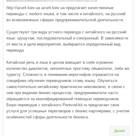
http://azurit.kiev.ua azurit.kiev.ua предлагает качественные
переводы с любого языка, в том числе и китайского, на русский
во всевозможных сферах предпринимательской деятельности.
Существуют три вида устного перевода с китайского на русский
язык: шушутаж, последовательный и синхронный. В зависимости
от места и цели мероприятия, выбирается определенный вид
перевода.
Китайская речь и язык в целом вмещает в себя огромное
количество диалектов, непонятных простому обывателю, либо же
туристу. Сложность в понимании иероглифов отражается на
специфике обучения переводчиков этому языку. Обучиться
самостоятельно китайскому практически невозможно, в связи с
чем при ведении бизнес-процессов, предприниматели часто
обращаются за квалифицированной помощью переводчиков.
Бюро переводов с китайского Рerevod-kit.ru предлагает свои
услуги для успешных переговоров с бизнес-партнерами, с учетом
особенностей сферы деятельности бизнеса.
Далее