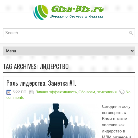
TAG ARCHIVES:
ЛИДЕРСТВО
Роль лидерства. Заметка #1.
5:22 ПП
Личная эффективность
,
Обо всем
,
психология
No
comments
Сегодня я хочу
поговорить с
Вами о таком
явлении как
лидерство в
МЛМ бизнесе и