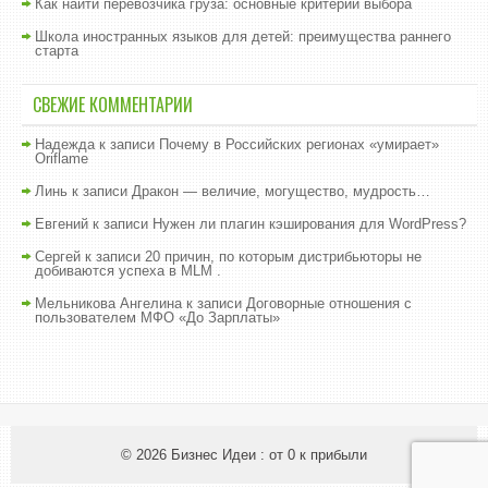
Как найти перевозчика груза: основные критерии выбора
Школа иностранных языков для детей: преимущества раннего
старта
СВЕЖИЕ КОММЕНТАРИИ
Надежда
к записи
Почему в Российских регионах «умирает»
Oriflame
Линь
к записи
Дракон — величие, могущество, мудрость…
Евгений
к записи
Нужен ли плагин кэширования для WordPress?
Сергей
к записи
20 причин, по которым дистрибьюторы не
добиваются успеха в MLM .
Мельникова Ангелина
к записи
Договорные отношения с
пользователем МФО «До Зарплаты»
© 2026
Бизнес Идеи : от 0 к прибыли