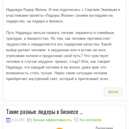
Надежда Лидер Жизни. И она поделилась с Сергеем Змеевым и
участниками проекта «Лидеры Жизни» своими взглядами на
лидерство, на лидера в бизнесе.
Путь Надежды нельзя назвать легким: пережиты и семейные
трагедии, и банкротство. Но тем, как человек противостоит
трудностям и определяются его лидерские качества. Какой
выбор делает человек: я неудачник или я встаю на ноги,
отряхиваю колени и продолжаю свой путь? Что чувствует
человек в случае неудачи: провал, стыд? Или, как говорит
Надежда, что каждый человек в ее жизни, даже враг это
возможность стать лучше. Через такие ситуации человек
приобретает внутренний свет, который и притягивает всех.
Далее
Такие разные лидеры в бизнесе …
6:11 ПП
Личная эффективность
No comments
Лидерами