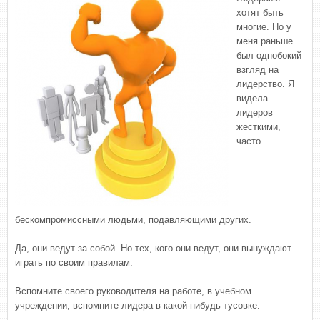
хотят быть
многие. Но у
меня раньше
был однобокий
взгляд на
лидерство. Я
видела
лидеров
жесткими,
часто
бескомпромиссными людьми, подавляющими других.
Да, они ведут за собой. Но тех, кого они ведут, они вынуждают
играть по своим правилам.
Вспомните своего руководителя на работе, в учебном
учреждении, вспомните лидера в какой-нибудь тусовке.