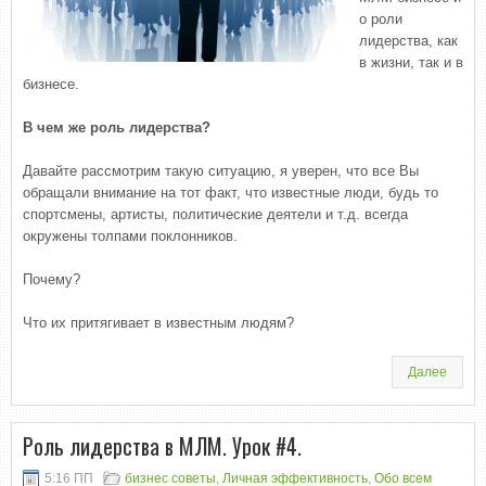
о роли
лидерства, как
в жизни, так и в
бизнесе.
В чем же роль лидерства?
Давайте рассмотрим такую ситуацию, я уверен, что все Вы
обращали внимание на тот факт, что известные люди, будь то
спортсмены, артисты, политические деятели и т.д. всегда
окружены толпами поклонников.
Почему?
Что их притягивает в известным людям?
Далее
Роль лидерства в МЛМ. Урок #4.
5:16 ПП
бизнес советы
,
Личная эффективность
,
Обо всем