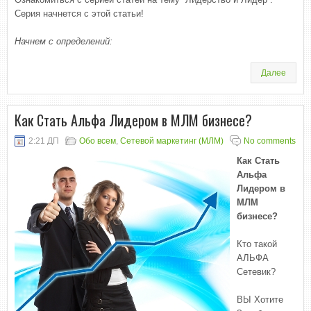
Серия начнется с этой статьи!
Начнем с определений:
Далее
Как Стать Альфа Лидером в МЛМ бизнесе?
2:21 ДП
Обо всем
,
Сетевой маркетинг (МЛМ)
No comments
Как Стать
Альфа
Лидером в
МЛМ
бизнесе?
Кто такой
АЛЬФА
Сетевик?
ВЫ Хотите