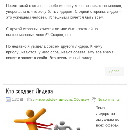
После такой картины в воображении у меня возникают сомнения,
уверена ли я, что хочу быть лидером. С одной стороны, лидер –
это успешный человек. Успешными хочется быть всем.
С другой стороны, хочется ли мне быть похожей на
вышеописанных людей? Скорее, нет.
Но недавно я увидела совсем другого лидера. К нему
прислушиваются, у него спрашивают совета, ему все время
пишут и звонят в скайп. Это несомненный лидер.
Далее
Кто создает Лидера
1:32 ДП
Личная эффективность
,
Обо всем
No comments
Тема
Лидерства
актуальна во
всех сферах