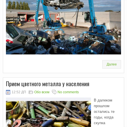
Далее
Прием цветного металла у населения
12:52 ДП
Обо всем
No comments
В далеком
прошлом
остались те
годы, когда
скупка