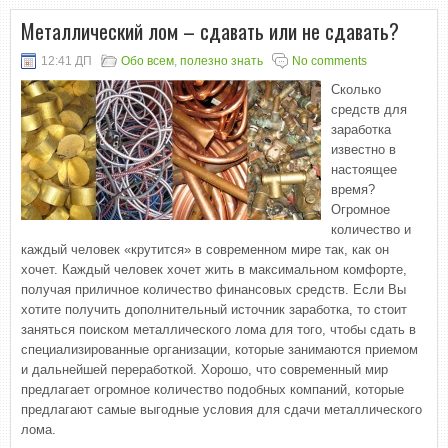
Металлический лом – сдавать или не сдавать?
12:41 ДП
Обо всем
,
полезно знать
No comments
Сколько
средств для
заработка
известно в
настоящее
время?
Огромное
количество и
каждый человек «крутится» в современном мире так, как он
хочет. Каждый человек хочет жить в максимальном комфорте,
получая приличное количество финансовых средств. Если Вы
хотите получить дополнительный источник заработка, то стоит
заняться поиском металлического лома для того, чтобы сдать в
специализированные организации, которые занимаются приемом
и дальнейшей переработкой. Хорошо, что современный мир
предлагает огромное количество подобных компаний, которые
предлагают самые выгодные условия для сдачи металлического
лома.