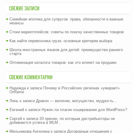
СВЕЖИЕ ЗАПИСИ
Семейная ипотека для супругов: права, обязанности и важные
нюансы
Стоки маркетплейсов: советы по поиску качественных товаров
Как найти перевозчика груза: основные критерии выбора
Школа иностранных языков для детей: преимущества раннего
старта
Оптимизация каталога товаров: как это влияет на продажи
СВЕЖИЕ КОММЕНТАРИИ
Надежда
к записи
Почему в Российских регионах «умирает»
Oriflame
Линь
к записи
Дракон — величие, могущество, мудрость…
Евгений
к записи
Нужен ли плагин кэширования для WordPress?
Сергей
к записи
20 причин, по которым дистрибьюторы не
добиваются успеха в MLM .
Мельникова Ангелина
к записи
Договорные отношения с