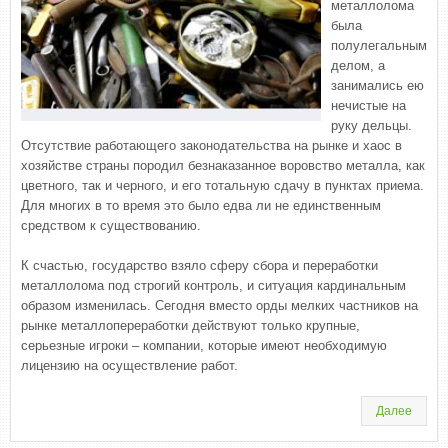
металлолома
была
полулегальным
делом, а
занимались ею
нечистые на
руку дельцы.
Отсутствие работающего законодательства на рынке и хаос в
хозяйстве страны породил безнаказанное воровство металла, как
цветного, так и черного, и его тотальную сдачу в пунктах приема.
Для многих в то время это было едва ли не единственным
средством к существованию.
К счастью, государство взяло сферу сбора и переработки
металлолома под строгий контроль, и ситуация кардинальным
образом изменилась. Сегодня вместо орды мелких частников на
рынке металлопереработки действуют только крупные,
серьезные игроки – компании, которые имеют необходимую
лицензию на осуществление работ.
Далее