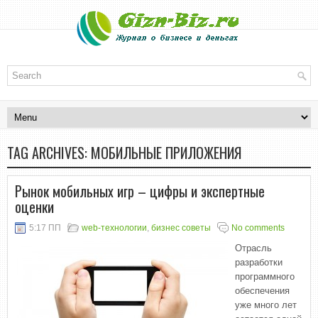
TAG ARCHIVES:
МОБИЛЬНЫЕ ПРИЛОЖЕНИЯ
Рынок мобильных игр – цифры и экспертные
оценки
5:17 ПП
web-технологии
,
бизнес советы
No comments
Отрасль
разработки
программного
обеспечения
уже много лет