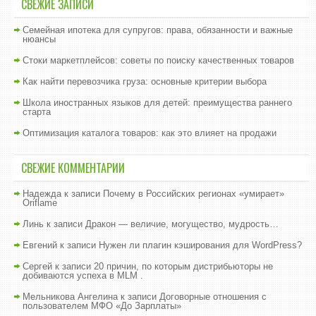
СВЕЖИЕ ЗАПИСИ
Семейная ипотека для супругов: права, обязанности и важные
нюансы
Стоки маркетплейсов: советы по поиску качественных товаров
Как найти перевозчика груза: основные критерии выбора
Школа иностранных языков для детей: преимущества раннего
старта
Оптимизация каталога товаров: как это влияет на продажи
СВЕЖИЕ КОММЕНТАРИИ
Надежда
к записи
Почему в Российских регионах «умирает»
Oriflame
Линь
к записи
Дракон — величие, могущество, мудрость…
Евгений
к записи
Нужен ли плагин кэширования для WordPress?
Сергей
к записи
20 причин, по которым дистрибьюторы не
добиваются успеха в MLM .
Мельникова Ангелина
к записи
Договорные отношения с
пользователем МФО «До Зарплаты»