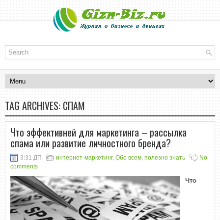
TAG ARCHIVES:
СПАМ
Что эффективней для маркетинга – рассылка
спама или развитие личностного бренда?
3:31 ДП
интернет-маркетинг
,
Обо всем
,
полезно знать
No
comments
Что