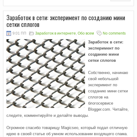
Заработок в сети: эксперимент по созданию мини
сетки сплогов
9:01 ПП
Заработок в интернете
,
Обо всем
No comments
Заработок в сети:
эксперимент по
созданию мини
сетки сплогов
Собственно, начинаю
свой небольшой
эксперимент по
созданию мини сетки
сплогов на
блогосервисе
Blogger.com. Читайте,
следите, комментируйте и делайте выводы.
Огромное спасибо товарищу Magicseo, который подал отличную
идею в своей статье об умном использовании входящего спама.