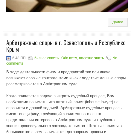
Далее
Арбитражные споры в г. Севастополь и Республике
Крым
6:48 ПП
бизнес советы
,
Обо всем
,
полезно знать
No
comments
В ходе деятельности фирм и предприятий так или иначе
возникают споры с контрагентами и как следствие данные споры
рассматриваются в Арбитражном суде.
Когда появляется задача выиграть судебный процесс, Вам
необходимо понимать, что штатный юрист (inhouse lawyer) не
справится с данной задачей. Арбитражные судебные процессы
имеют специфику, требующий значительного опыта
представления интересов в Арбитражном суде и глубокого
знания процессуального законодательства. Штатные юристы в
большинстве своем занимаются договорным правом и