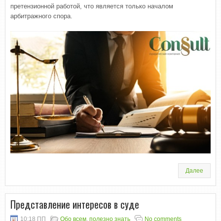
претензионной работой, что является только началом
арбитражного спора.
Далее
Представление интересов в суде
10:18 ПП
Обо всем
,
полезно знать
No comments