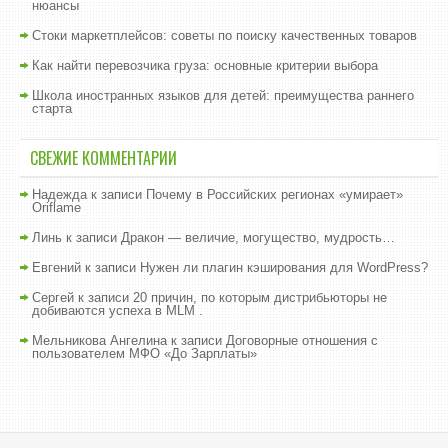
нюансы
Стоки маркетплейсов: советы по поиску качественных товаров
Как найти перевозчика груза: основные критерии выбора
Школа иностранных языков для детей: преимущества раннего
старта
СВЕЖИЕ КОММЕНТАРИИ
Надежда
к записи
Почему в Российских регионах «умирает»
Oriflame
Линь
к записи
Дракон — величие, могущество, мудрость…
Евгений
к записи
Нужен ли плагин кэширования для WordPress?
Сергей
к записи
20 причин, по которым дистрибьюторы не
добиваются успеха в MLM .
Мельникова Ангелина
к записи
Договорные отношения с
пользователем МФО «До Зарплаты»