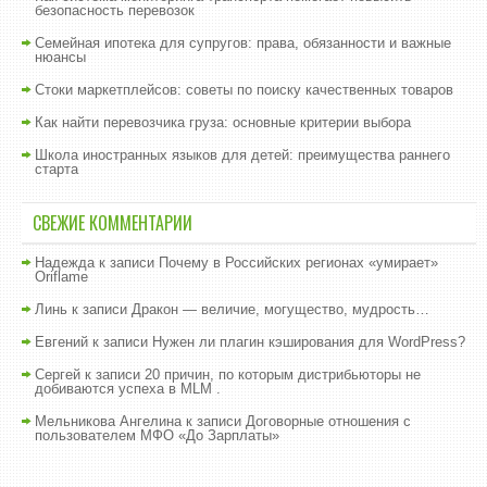
безопасность перевозок
Семейная ипотека для супругов: права, обязанности и важные
нюансы
Стоки маркетплейсов: советы по поиску качественных товаров
Как найти перевозчика груза: основные критерии выбора
Школа иностранных языков для детей: преимущества раннего
старта
СВЕЖИЕ КОММЕНТАРИИ
Надежда
к записи
Почему в Российских регионах «умирает»
Oriflame
Линь
к записи
Дракон — величие, могущество, мудрость…
Евгений
к записи
Нужен ли плагин кэширования для WordPress?
Сергей
к записи
20 причин, по которым дистрибьюторы не
добиваются успеха в MLM .
Мельникова Ангелина
к записи
Договорные отношения с
пользователем МФО «До Зарплаты»