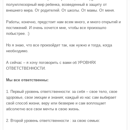
полуиллюзорный мир ребенка, возведенный в защиту от
внешнего мира. От родителей. От школы. От мамы. От меня.
Работы, конечно, предстоит нам всем много, и много открытий и
постижений. И очень хочется мне, чтобы все произошло
побыстрее. :)
Но я знаю, что все произойдет так, как нужно и тогда, когда
необходимо.
А сейчас – я хочу поговорить с вами об УРОВНЯХ
ОТВЕТСТВЕННОСТИ.
Мы все ответственны:
1. Первый уровень ответственности: за себя – свое тело, свое
здоровье, свои эмоции и знания; каждый из нас сам выбирает
свой способ жизни, веру или безверие и сам воплощает
абсолютно все свои мечты в свою жизнь.
2. Второй уровень ответственности : за свою семью: