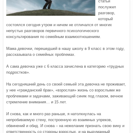
статьи
послужил
разговор,
который
состоялся сегодня утром и ничем не отличался от многих
непустых разговоров первичного психологического
консультирования по семейным взаимоотношениям.
Мама девочки, перешедшей в нашу школу в 9 класс в этом году,
рассказывала о семейных проблемах.
А сама девочка уже с 6 класса зачислена в категорию «трудных
подростков».
На сегодняшний день со своей семьей эта девочка не проживает,
у нее «гражданский брак», «взрослая» жизнь со взрослыми же
проблемами и задачами, заживающий синяк под глазом, вечное
стремление внимания… и 15 лет.
И снова, как и много раз раньше, я натолкнулась на
непробиваемую стену, построенную из взаимных упреков,
обвинений и обид. И снова – на нежелание признать свою вину и
ответственность со стороны взрослых, и на выдуманный