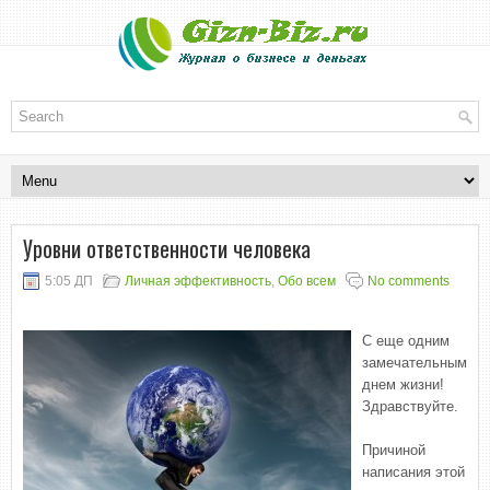
Уровни ответственности человека
5:05 ДП
Личная эффективность
,
Обо всем
No comments
С еще одним
замечательным
днем жизни!
Здравствуйте.
Причиной
написания этой