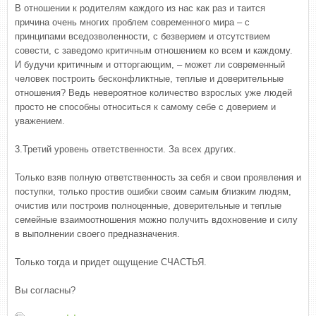
В отношении к родителям каждого из нас как раз и таится
причина очень многих проблем современного мира – с
принципами вседозволенности, с безверием и отсутствием
совести, с заведомо критичным отношением ко всем и каждому.
И будучи критичным и отторгающим, – может ли современный
человек построить бесконфликтные, теплые и доверительные
отношения? Ведь невероятное количество взрослых уже людей
просто не способны относиться к самому себе с доверием и
уважением.
3.Третий уровень ответственности. За всех других.
Только взяв полную ответственность за себя и свои проявления и
поступки, только простив ошибки своим самым близким людям,
очистив или построив полноценные, доверительные и теплые
семейные взаимоотношения можно получить вдохновение и силу
в выполнении своего предназначения.
Только тогда и придет ощущение СЧАСТЬЯ.
Вы согласны?