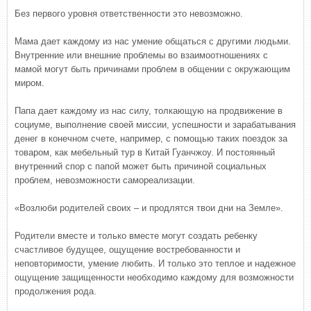
Без первого уровня ответственности это невозможно.
Мама дает каждому из нас умение общаться с другими людьми.
Внутренние или внешние проблемы во взаимоотношениях с
мамой могут быть причинами проблем в общении с окружающим
миром.
Папа дает каждому из нас силу, толкающую на продвижение в
социуме, выполнение своей миссии, успешности и зарабатывания
денег в конечном счете, например, с помощью таких поездок за
товаром, как мебельный тур в Китай Гуанчжоу. И постоянный
внутренний спор с папой может быть причиной социальных
проблем, невозможности самореализации.
«Возлюби родителей своих – и продлятся твои дни на Земле».
Родители вместе и только вместе могут создать ребенку
счастливое будущее, ощущение востребованности и
неповторимости, умение любить. И только это теплое и надежное
ощущение защищенности необходимо каждому для возможности
продолжения рода.