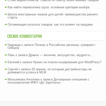
Стоки маркетплейсов: советы по поиску качественных товаров
Как найти перевозчика груза: основные критерии выбора
Школа иностранных языков для детей: преимущества раннего
старта
Оптимизация каталога товаров: как это влияет на продажи
СВЕЖИЕ КОММЕНТАРИИ
Надежда
к записи
Почему в Российских регионах «умирает»
Oriflame
Линь
к записи
Дракон — величие, могущество, мудрость…
Евгений
к записи
Нужен ли плагин кэширования для WordPress?
Сергей
к записи
20 причин, по которым дистрибьюторы не
добиваются успеха в MLM .
Мельникова Ангелина
к записи
Договорные отношения с
пользователем МФО «До Зарплаты»