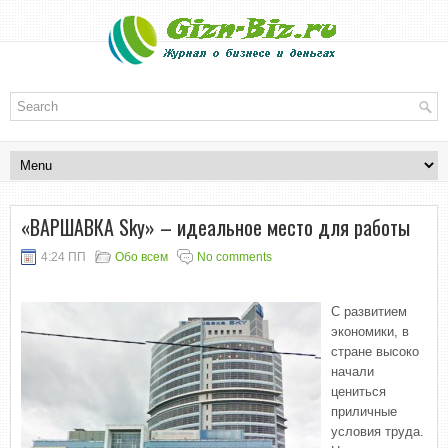
«ВАРШАВКА Sky» – идеальное место для работы
4:24 ПП
Обо всем
No comments
С развитием
экономики, в
стране высоко
начали
цениться
приличные
условия труда.