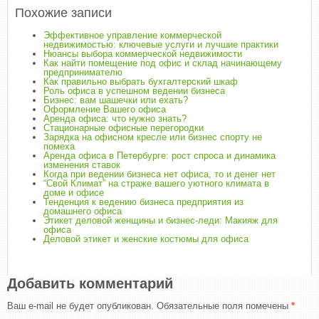
Похожие записи
Эффективное управление коммерческой
недвижимостью: ключевые услуги и лучшие практики
Нюансы выбора коммерческой недвижимости
Как найти помещение под офис и склад начинающему
предпринимателю
Как правильно выбрать бухгалтерский шкаф
Роль офиса в успешном ведении бизнеса
Бизнес: вам шашечки или ехать?
Оформление Вашего офиса
Аренда офиса: что нужно знать?
Стационарные офисные перегородки
Зарядка на офисном кресле или бизнес спорту не
помеха
Аренда офиса в Петербурге: рост спроса и динамика
изменения ставок
Когда при ведении бизнеса нет офиса, то и денег нет
“Свой Климат” на страже вашего уютного климата в
доме и офисе
Тенденция к ведению бизнеса предприятия из
домашнего офиса
Этикет деловой женщины и бизнес-леди: Макияж для
офиса
Деловой этикет и женские костюмы для офиса
Добавить комментарий
Ваш e-mail не будет опубликован.
Обязательные поля помечены
*