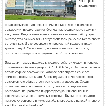
Некоторые
предприятия
организовывают для своих подчиненных отдых в различных
санаториях, предоставляют бесплатные медицинские услуги и
так далее. Ведь в наше время очень важно найти работу, где
руководство занимается благоустройством рабочего места своих
сотрудников. И это совершенно правильный подход к труду
других людей. Согласитесь, в таком коллективе вам всегда
захочется находиться и трудиться во благо компании.
Благодаря такому подходу к трудоустройству людей, и появился
современный бизнес-центр «ВАРШАВКА Sky». Это изумительное
архитектурное сооружение, которое воплощает в себе все
земные и неземные блага. В нем идеально сочетаются черты
современного офиса с центром спорта и здоровья. Среди
положительных моментов этого здания есть: идеальное
расположение, развитая инфраструктура, инновационные
строительные и архитектурные решения. Вы нигде не найдете
настолько дешевого и комфортабельного офиса на всей планете,
как http://varshavka-sky.ru/.