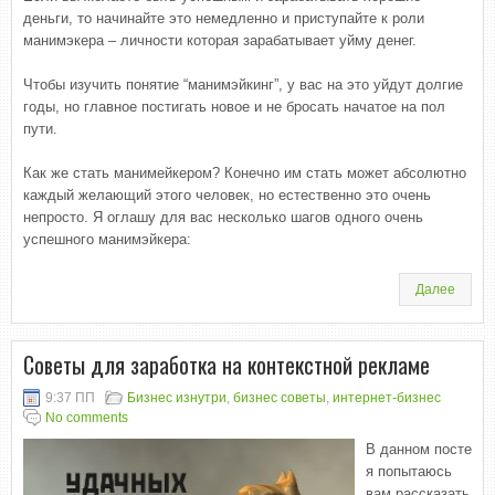
деньги, то начинайте это немедленно и приступайте к роли
манимэкера – личности которая зарабатывает уйму денег.
Чтобы изучить понятие “манимэйкинг”, у вас на это уйдут долгие
годы, но главное постигать новое и не бросать начатое на пол
пути.
Как же стать манимейкером? Конечно им стать может абсолютно
каждый желающий этого человек, но естественно это очень
непросто. Я оглашу для вас несколько шагов одного очень
успешного манимэйкера:
Далее
Советы для заработка на контекстной рекламе
9:37 ПП
Бизнес изнутри
,
бизнес советы
,
интернет-бизнес
No comments
В данном посте
я попытаюсь
вам рассказать