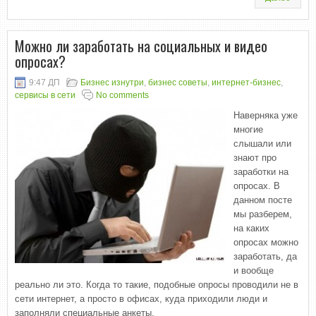
Можно ли заработать на социальных и видео
опросах?
9:47 ДП
Бизнес изнутри
,
бизнес советы
,
интернет-бизнес
,
сервисы в сети
No comments
Наверняка уже
многие
слышали или
знают про
заработки на
опросах. В
данном посте
мы разберем,
на каких
опросах можно
заработать, да
и вообще
реально ли это. Когда то такие, подобные опросы проводили не в
сети интернет, а просто в офисах, куда приходили люди и
заполняли специальные анкеты.