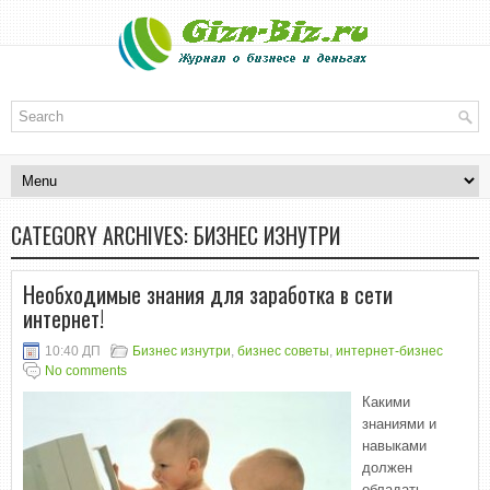
CATEGORY ARCHIVES:
БИЗНЕС ИЗНУТРИ
Необходимые знания для заработка в сети
интернет!
10:40 ДП
Бизнес изнутри
,
бизнес советы
,
интернет-бизнес
No comments
Какими
знаниями и
навыками
должен
обладать