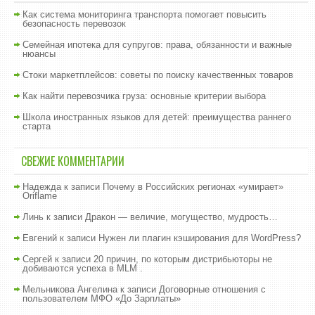
Как система мониторинга транспорта помогает повысить
безопасность перевозок
Семейная ипотека для супругов: права, обязанности и важные
нюансы
Стоки маркетплейсов: советы по поиску качественных товаров
Как найти перевозчика груза: основные критерии выбора
Школа иностранных языков для детей: преимущества раннего
старта
СВЕЖИЕ КОММЕНТАРИИ
Надежда
к записи
Почему в Российских регионах «умирает»
Oriflame
Линь
к записи
Дракон — величие, могущество, мудрость…
Евгений
к записи
Нужен ли плагин кэширования для WordPress?
Сергей
к записи
20 причин, по которым дистрибьюторы не
добиваются успеха в MLM .
Мельникова Ангелина
к записи
Договорные отношения с
пользователем МФО «До Зарплаты»