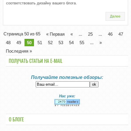
соответствовать дизайну вашего блога.
Далее
Страница 50 из 65
« Первая
«
...
25
...
46
47
48
49
50
51
52
53
54
55
...
»
Последняя »
ПОЛУЧАТЬ СТАТЬИ НА E-MАIL
Получайте полезные обзоры:
Нас уже:
О БЛОГЕ