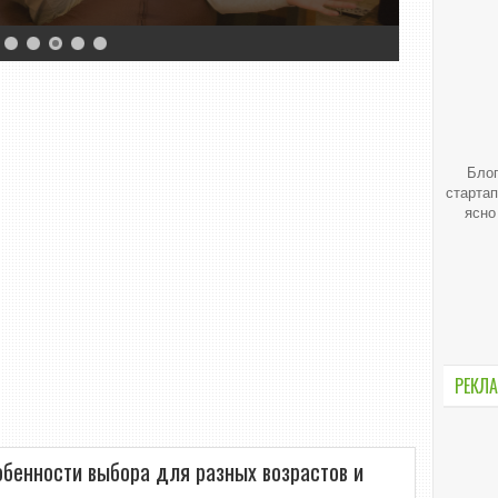
ть вечерком
More »
Блог
стартап
ясно
РЕКЛА
обенности выбора для разных возрастов и