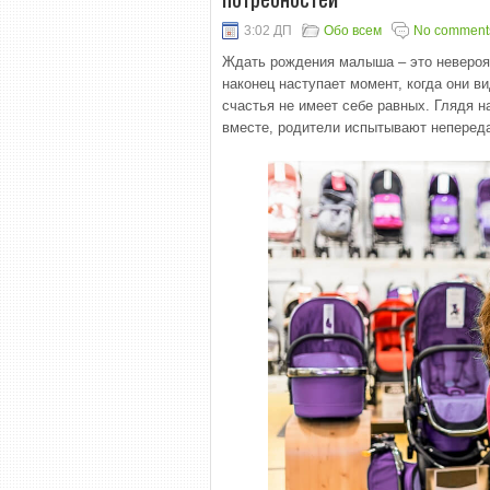
3:02 ДП
Обо всем
No comment
Ждать рождения малыша – это невероя
наконец наступает момент, когда они в
счастья не имеет себе равных. Глядя н
вместе, родители испытывают неперед