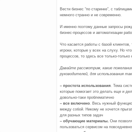
Вести бизнес “по старинке”, с таблицам
немного странно и не современно.
И именно поэтому данные запросы рож
бизнес-процессов и автоматизации рабо
Что касается работы с базой клиентов,
игроки, которые у всех на слуху. Но чт
процессов, то здесь все только-только 
Давайте рассмотрим, какие пожелания
руководителей, для использования так
– простота использования
. Тема сист
которые помогает это делать еще и дел
довольно-таки проблематично
– все включено
. Весь нужный функцио
между собой. Никому не хочется прыгать
для разных типов задач
– обучающие материалы.
Они позволя
пользоваться сервисом на повседневно