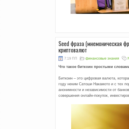
Seed фраза (мнемоническая фра
криптовалют
7:19 ПП
финансовые знания
Что такое биткоин простыми словами,
Биткоин – это цифровая валюта, котора
году неким Сатоши Накамото и с тех п
анонимности и независимости от банков
совершения онлайн-покупок, инвестиров