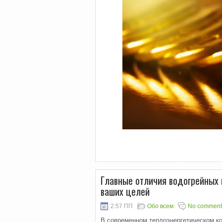
Главные отличия водогрейных 
ваших целей
2:57 ПП
Обо всем
No comment
В современном теплоэнергетическом ко