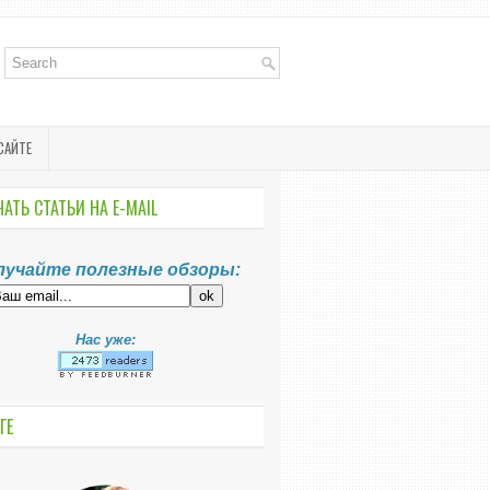
САЙТЕ
АТЬ СТАТЬИ НА E-MАIL
лучайте полезные обзоры:
Нас уже:
ГЕ