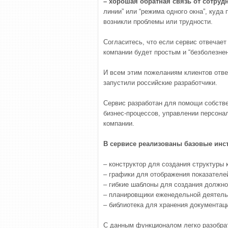
– хорошая обратная связь от сотруд
линии” или “режима одного окна”, куда
возникли проблемы или трудности.
Согласитесь, что если сервис отвечает
компании будет простым и “безболезне
И всем этим пожеланиям клиентов отв
запустили российские разработчики.
Сервис разработан для помощи собстве
бизнес-процессов, управлении персона
компании.
В сервисе реализованы базовые инс
– конструктор для создания структуры
– графики для отображения показателе
– гибкие шаблоны для создания должно
– планировщики еженедельной деятель
– библиотека для хранения документаци
С данным функционалом легко разобрат