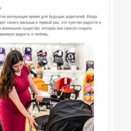
s
тно волнующее время для будущих родителей. Когда
идят своего малыша в первый раз, это чувство радости и
а маленькое существо, которое они смогли создать
аваемую радость и любовь.