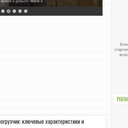
, время и деньги?
More »
Блог
стартап
ясно
РЕКЛА
огрузчик: ключевые характеристики и