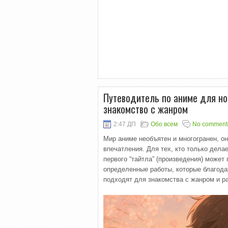
Путеводитель по аниме для нов
знакомство с жанром
2:47 ДП
Обо всем
No comment
Мир аниме необъятен и многогранен, он
впечатления. Для тех, кто только дела
первого “тайтла” (произведения) может
определенные работы, которые благодар
подходят для знакомства с жанром и р