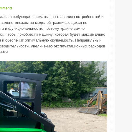
omments
адача, требующая внимательного анализа потребностей и
ставлено множество моделей, различающихся по
сти и функциональности, поэтому крайне важно
ах, чтобы приобрести машину, которая будет максимально
м и обеспечит оптимальную окупаемость. Неправильный
изводительности, увеличению эксплуатационных расходов
ники.