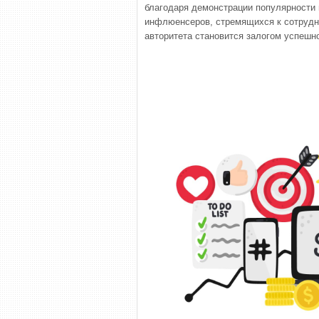
благодаря демонстрации популярности и
инфлюенсеров, стремящихся к сотрудн
авторитета становится залогом успешн