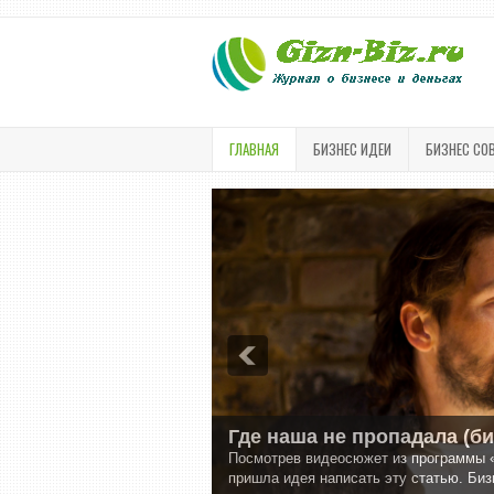
ГЛАВНАЯ
БИЗНЕС ИДЕИ
БИЗНЕС СО
Где наша не пропадала (б
Посмотрев видеосюжет из программы 
пришла идея написать эту статью. Бизн