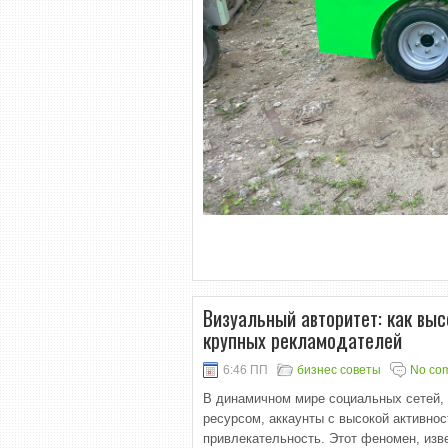
Визуальный авторитет: как выс
крупных рекламодателей
6:46 ПП
бизнес советы
No co
В динамичном мире социальных сетей, 
ресурсом, аккаунты с высокой активно
привлекательность. Этот феномен, изв