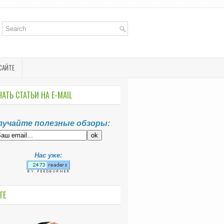
САЙТЕ
АТЬ СТАТЬИ НА E-MАIL
лучайте полезные обзоры:
Нас уже:
ГЕ