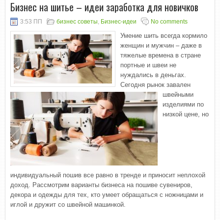
Бизнес на шитье – идеи заработка для новичков
3:53 ПП
бизнес советы
,
Бизнес-идеи
No comments
Умение шить всегда кормило
женщин и мужчин – даже в
тяжелые времена в стране
портные и швеи не
нуждались в деньгах.
Сегодня рынок завален
швейными
изделиями по
низкой цене, но
индивидуальный пошив все равно в тренде и приносит неплохой
доход. Рассмотрим варианты бизнеса на пошиве сувениров,
декора и одежды для тех, кто умеет обращаться с ножницами и
иглой и дружит со швейной машинкой.