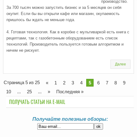
производство.
За 700 тысяч можно запустить бизнес и за 5 месяцев он себя
окупит. Если бы вы открыли кафе или магазин, окупаемость
пришлось бы ждать не меньше года.
4. Готовая технология. Как в коробке с мультиваркой есть книга с
рецептами, так с газобетонным оборудованием есть список
технологий. Производитель пользуется готовым алгоритмом и
ничем не рискует.
Далее
Страница 5 из 25
«
1
2
3
4
5
6
7
8
9
10
...
25
...
»
Последняя »
ПОЛУЧАТЬ СТАТЬИ НА E-MАIL
Получайте полезные обзоры: