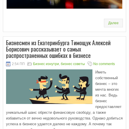
Далее
Бизнесмен из Екатеринбурга Тимощук Алексей
Борисович рассказывает о самых
распространенных ошибках в бизнесе
2:54 ПП
Бизнес изнутри
,
бизнес советы
No comments
Иметь
собственный
бизнес – это
мечта многих
из нас. Ведь
бизнес
предоставляет
уникальный шанс обрести финансовую свободу, а также
избавиться от вечно недовольного руководства. Однако добиться
успеха в бизнесе удается далеко не каждому. А почему так