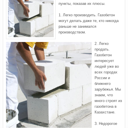
пункты, показав их плюсы.
1. Легко производить. Газобетон
могут делать даже те, кто никогда
раньше не занимался
производством.
2. Легко
продать.
Газобетон
интересует
людей уже во
всех городах
России и
ближнего
зарубежья. Мы
знаем, что
много строят из
газобетона в
Казахстане.
3. Недорогое