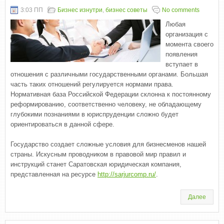
3:03 ПП
Бизнес изнутри
,
бизнес советы
No comments
Любая
организация с
момента своего
появления
вступает в
отношения с различными государственными органами. Большая
часть таких отношений регулируется нормами права.
Нормативная база Российской Федерации склонна к постоянному
реформированию, соответственно человеку, не обладающему
глубокими познаниями в юриспруденции сложно будет
ориентироваться в данной сфере.
Государство создает сложные условия для бизнесменов нашей
страны. Искусным проводником в правовой мир правил и
инструкций станет Саратовская юридическая компания,
представленная на ресурсе
http://sarjurcomp.ru/
.
Далее