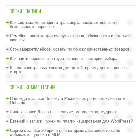
СВЕЖИЕ ЗАПИСИ
Как система мониторинга транспорта помогает повысить
безопасность перевозок
Семейная ипотека для супругов: права, обязанности и важные
нюансы
Стоки маркетплейсов: советы по поиску качественных товаров
Как найти перевозчика груза: основные критерии выбора
Школа иностранных языков для детей: преимущества раннего
старта
СВЕЖИЕ КОММЕНТАРИИ
Надежда
к записи
Почему в Российских регионах «умирает»
Oriflame
Линь
к записи
Дракон — величие, могущество, мудрость…
Евгений
к записи
Нужен ли плагин кэширования для WordPress?
Сергей
к записи
20 причин, по которым дистрибьюторы не
добиваются успеха в MLM .