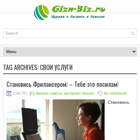
TAG ARCHIVES:
СВОИ УСЛУГИ
Становись Фрилансером! – Тебе это посилам!
1:36 ПП
бизнес советы
,
интернет-бизнес
No comments
Становись