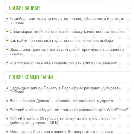
СВЕЖИЕ ЗАПИСИ
Семейная ипотека для супругов: права, обязанности и важные
нюансы
Стоки маркетплейсов: советы по поиску качественных товаров
Как найти перевозчика груза: основные критерии выбора
Школа иностранных языков для детей: преимущества раннего
старта
Оптимизация каталога товаров: как это влияет на продажи
СВЕЖИЕ КОММЕНТАРИИ
Надежда
к записи
Почему в Российских регионах «умирает»
Oriflame
Линь
к записи
Дракон — величие, могущество, мудрость…
Евгений
к записи
Нужен ли плагин кэширования для WordPress?
Сергей
к записи
20 причин, по которым дистрибьюторы не
добиваются успеха в MLM .
Мельникова Ангелина
к записи
Договорные отношения с