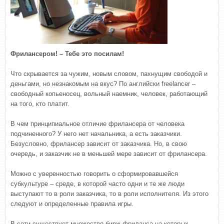
Фрилансером! – Тебе это посилам!
Что скрывается за чужим, новым словом, пахнущим свободой и
деньгами, но незнакомым на вкус? По английски freelancer –
свободный копьеносец, вольный наемник, человек, работающий
на того, кто платит.
В чем принципиальное отличие фрилансера от человека
подчиненного? У него нет начальника, а есть заказчики.
Безусловно, фрилансер зависит от заказчика. Но, в свою
очередь, и заказчик не в меньшей мере зависит от фрилансера.
Можно с уверенностью говорить о сформировавшейся
субкультуре – среде, в которой часто одни и те же люди
выступают то в роли заказчика, то в роли исполнителя. Из этого
следуют и определенные правила игры.
В сети существует множество бирж фриланса на которых