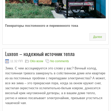
Генераторы постоянного и переменного тока
Далее
Luxeon – надежный источник тепла
11:32 ПП
Обо всем
No comments
Зима. С чем ассоциируется это слово у вас? Вечный холод,
постоянная тревога замерзнуть в собственном доме или квартире
из-за постоянных проблем с перепадами электричества? А может,
все же зима – это прекрасная пора, когда за окном кружит снег,
застилая окрестности ослепительно-белым ковром, доносится
веселый крик неугомонной детворы, а в вашем доме тепло,
уютно и нежно посапывает электрочайник, призывая угоститься
чашечкой чая.