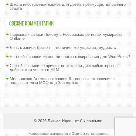
Школа иностранных языков для детей: преимущества раннего
старта
СВЕЖИЕ КОММЕНТАРИИ
Надежда
к записи
Почему в Российских регионах «умирает»
Oriflame
Линь
к записи
Дракон — величие, могущество, мудрость…
Евгений
к записи
Нужен ли плагин кэширования для WordPress?
Сергей
к записи
20 причин, по которым дистрибьюторы не
добиваются успеха в MLM .
Мельникова Ангелина
к записи
Договорные отношения с
пользователем МФО «До Зарплаты»
© 2026
Бизнес Идеи : от 0 к прибыли
Копирование материалов с
Gizn-biz.ru
запрещено