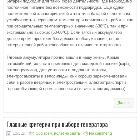
батарей подходит для таких сфер деятельности, где необходимо
постоянное питание без возможности подзарядки. Еще одной
положительной характеристикой этого типа батарей является их
устойчивость к перепадам температур и возможность работы, как
при отрицательных температурных значениях (-30°С), так и при
экстремально высоких (50-60°С). Если тяговый аккумулятор
долгое время простоял без должного обслуживания, он не
потеряет своей работоспособности в отличие от стартового.
Тяговые аккумуляторы прочно вошли в нашу жизнь. Кроме
автомобилей, их часто применяют для складской техники (кары,
автопогрузчики), для установки в лодочные моторы,
электросамокаты и велосипеды, они хорошо зарекомендовали
себя в работе ветряных и электростанций, электротранспорт в
горнодобывающей промышленности (тягачи, электродрезины).
Далее
Главные критерии при выборе генератора
1:51 ДП
Обо всем
,
полезно знать
No comments