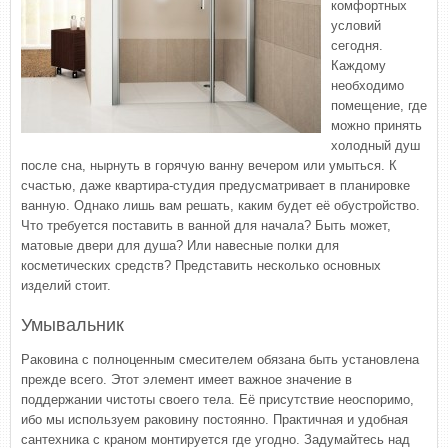
комфортных
условий
сегодня.
Каждому
необходимо
помещение, где
можно принять
холодный душ
после сна, нырнуть в горячую ванну вечером или умыться. К
счастью, даже квартира-студия предусматривает в планировке
ванную. Однако лишь вам решать, каким будет её обустройство.
Что требуется поставить в ванной для начала? Быть может,
матовые двери для душа? Или навесные полки для
косметических средств? Представить несколько основных
изделий стоит.
Умывальник
Раковина с полноценным смесителем обязана быть установлена
прежде всего. Этот элемент имеет важное значение в
поддержании чистоты своего тела. Её присутствие неоспоримо,
ибо мы используем раковину постоянно. Практичная и удобная
сантехника с краном монтируется где угодно. Задумайтесь над