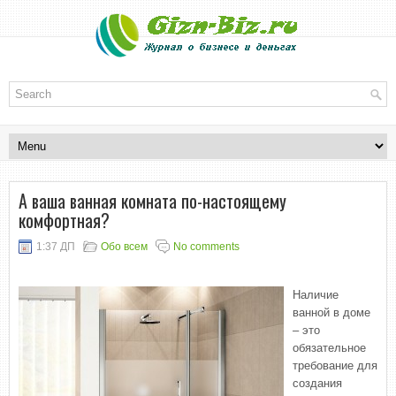
А ваша ванная комната по-настоящему
комфортная?
1:37 ДП
Обо всем
No comments
Наличие
ванной в доме
– это
обязательное
требование для
создания