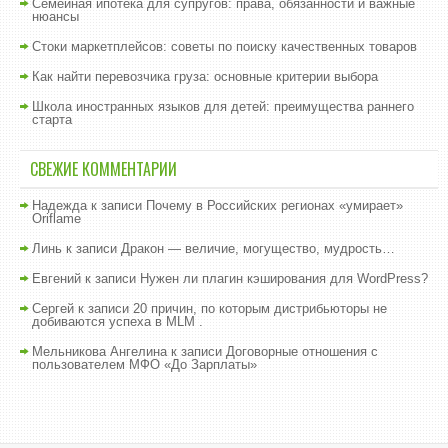
Семейная ипотека для супругов: права, обязанности и важные
нюансы
Стоки маркетплейсов: советы по поиску качественных товаров
Как найти перевозчика груза: основные критерии выбора
Школа иностранных языков для детей: преимущества раннего
старта
СВЕЖИЕ КОММЕНТАРИИ
Надежда
к записи
Почему в Российских регионах «умирает»
Oriflame
Линь
к записи
Дракон — величие, могущество, мудрость…
Евгений
к записи
Нужен ли плагин кэширования для WordPress?
Сергей
к записи
20 причин, по которым дистрибьюторы не
добиваются успеха в MLM .
Мельникова Ангелина
к записи
Договорные отношения с
пользователем МФО «До Зарплаты»