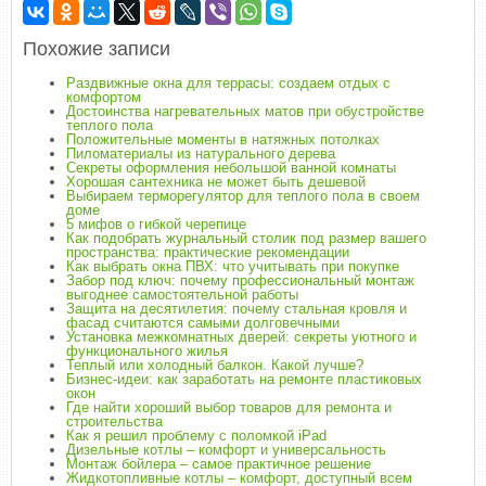
Похожие записи
Раздвижные окна для террасы: создаем отдых с
комфортом
Достоинства нагревательных матов при обустройстве
теплого пола
Положительные моменты в натяжных потолках
Пиломатериалы из натурального дерева
Секреты оформления небольшой ванной комнаты
Хорошая сантехника не может быть дешевой
Выбираем терморегулятор для теплого пола в своем
доме
5 мифов о гибкой черепице
Как подобрать журнальный столик под размер вашего
пространства: практические рекомендации
Как выбрать окна ПВХ: что учитывать при покупке
Забор под ключ: почему профессиональный монтаж
выгоднее самостоятельной работы
Защита на десятилетия: почему стальная кровля и
фасад считаются самыми долговечными
Установка межкомнатных дверей: секреты уютного и
функционального жилья
Теплый или холодный балкон. Какой лучше?
Бизнес-идеи: как заработать на ремонте пластиковых
окон
Где найти хороший выбор товаров для ремонта и
строительства
Как я решил проблему с поломкой iPad
Дизельные котлы – комфорт и универсальность
Монтаж бойлера – самое практичное решение
Жидкотопливные котлы – комфорт, доступный всем