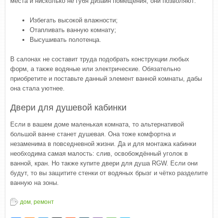
места и нисколько не губя дизайн помещения, они позволяют:
Избегать высокой влажности;
Отапливать ванную комнату;
Высушивать полотенца.
В салонах не составит труда подобрать конструкции любых
форм, а также водяные или электрические. Обязательно
приобретите и поставьте данный элемент ванной комнаты, дабы
она стала уютнее.
Двери для душевой кабинки
Если в вашем доме маленькая комната, то альтернативой
большой ванне станет душевая. Она тоже комфортна и
незаменима в повседневной жизни. Да и для монтажа кабинки
необходима самая малость: слив, освобождённый уголок в
ванной, кран. Но также купите двери для душа RGW. Если они
будут, то вы защитите стенки от водяных брызг и чётко разделите
ванную на зоны.
дом
,
ремонт