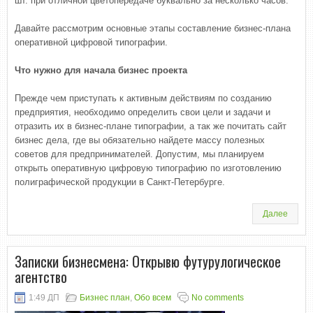
шт. при отличной цветопередаче буквально за несколько часов.
Давайте рассмотрим основные этапы составление бизнес-плана
оперативной цифровой типографии.
Что нужно для начала бизнес проекта
Прежде чем приступать к активным действиям по созданию
предприятия, необходимо определить свои цели и задачи и
отразить их в бизнес-плане типографии, а так же почитать сайт
бизнес дела, где вы обязательно найдете массу полезных
советов для предпринимателей. Допустим, мы планируем
открыть оперативную цифровую типографию по изготовлению
полиграфической продукции в Санкт-Петербурге.
Далее
Записки бизнесмена: Открывю футурулогическое
агентство
1:49 ДП
Бизнес план
,
Обо всем
No comments