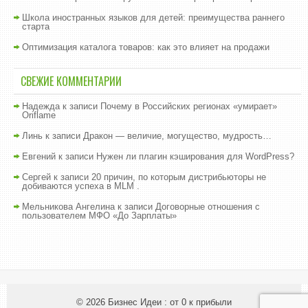
Школа иностранных языков для детей: преимущества раннего
старта
Оптимизация каталога товаров: как это влияет на продажи
СВЕЖИЕ КОММЕНТАРИИ
Надежда
к записи
Почему в Российских регионах «умирает»
Oriflame
Линь
к записи
Дракон — величие, могущество, мудрость…
Евгений
к записи
Нужен ли плагин кэширования для WordPress?
Сергей
к записи
20 причин, по которым дистрибьюторы не
добиваются успеха в MLM .
Мельникова Ангелина
к записи
Договорные отношения с
пользователем МФО «До Зарплаты»
© 2026
Бизнес Идеи : от 0 к прибыли