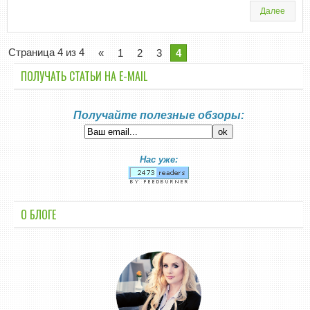
Далее
Страница 4 из 4
«
1
2
3
4
ПОЛУЧАТЬ СТАТЬИ НА E-MАIL
Получайте полезные обзоры:
Нас уже:
О БЛОГЕ