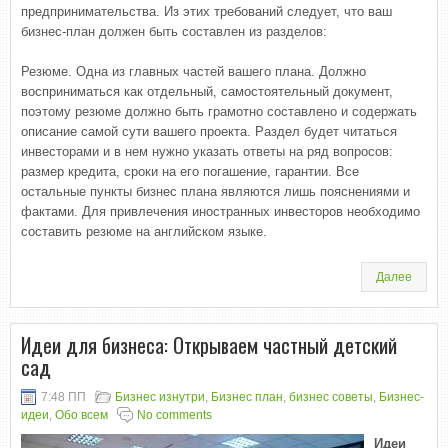
предпринимательства. Из этих требований следует, что ваш
бизнес-план должен быть составлен из разделов:
Резюме. Одна из главных частей вашего плана. Должно
восприниматься как отдельный, самостоятельный документ,
поэтому резюме должно быть грамотно составлено и содержать
описание самой сути вашего проекта. Раздел будет читаться
инвесторами и в нем нужно указать ответы на ряд вопросов:
размер кредита, сроки на его погашение, гарантии. Все
остальные пункты бизнес плана являются лишь пояснениями и
фактами. Для привлечения иностранных инвесторов необходимо
составить резюме на английском языке.
Далее
Идеи для бизнеса: Открываем частный детский
сад
7:48 ПП
Бизнес изнутри
,
Бизнес план
,
бизнес советы
,
Бизнес-
идеи
,
Обо всем
No comments
Идеи