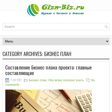
CATEGORY ARCHIVES:
БИЗНЕС ПЛАН
Составление бизнес плана проекта: главные
составляющие
7:20 ПП
Бизнес план
,
Обо всем
,
полезно знать
No
comments