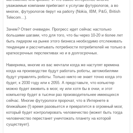
уважаемые компании прибегают к услугам футурологов, а во
многих, футурологов берут на работу (Nokia, IBM, P&G, British
Telecom…).
Зачем? Ответ очевиден. Прогресс идет сейчас настолько
большими шагами, что для того, что бы через 10-20 и более лет
быть лидером на рынке этого бизнеса необходимо отслеживать
тенденции и рассчитывать потребности потребителей не только в
краткосрочных перспективах но и в долгосрочных.
Наверняка, многие из вас мечтали когда же наступят времена
когда на производстве будут работать роботы, автомобилями
будут управлять роботы. Только никто не знает точно когда это
будет, к 2030 году или к 2055. А представьте, что копьютер
можно будет вживить в мозг, ну или хотя бы в очки, и этот
компьютер будет в тысячи раз производительнее имеющихся
сейчас. Многие футурологи пророчат, что в Интернете в
ближайшее (!) время разовьется и превратится в огромный мозг,
который будет контролировать человечество (может быть тогда
человечество перестанет уничтожать планету на которой
существует).