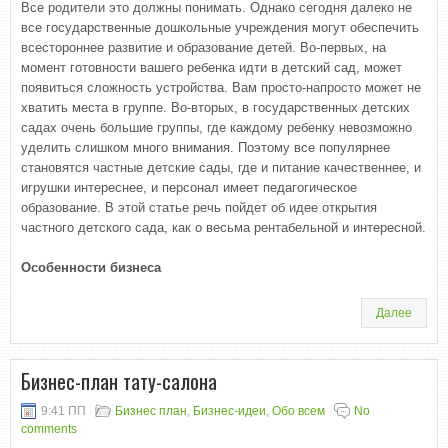
Все родители это должны понимать. Однако сегодня далеко не
все государственные дошкольные учреждения могут обеспечить
всестороннее развитие и образование детей. Во-первых, на
момент готовности вашего ребенка идти в детский сад, может
появиться сложность устройства. Вам просто-напросто может не
хватить места в группе. Во-вторых, в государственных детских
садах очень большие группы, где каждому ребенку невозможно
уделить слишком много внимания. Поэтому все популярнее
становятся частные детские сады, где и питание качественнее, и
игрушки интереснее, и персонал имеет педагогическое
образование. В этой статье речь пойдет об идее открытия
частного детского сада, как о весьма рентабельной и интересной.
Особенности бизнеса
Далее
Бизнес-план тату-салона
9:41 ПП
Бизнес план
,
Бизнес-идеи
,
Обо всем
No
comments