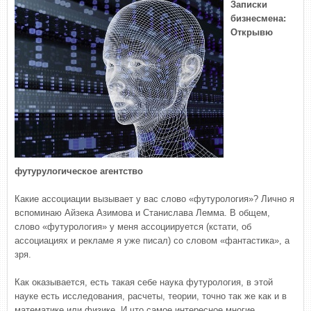
Записки
бизнесмена:
Открывю
футурулогическое агентство
Какие ассоциации вызывает у вас слово «футурология»? Лично я
вспоминаю Айзека Азимова и Станислава Лемма. В общем,
слово «футурология» у меня ассоциируется (кстати, об
ассоциациях и рекламе я уже писал) со словом «фантастика», а
зря.
Как оказывается, есть такая себе наука футурология, в этой
науке есть исследования, расчеты, теории, точно так же как и в
математике или физике. И что самое интересное многие