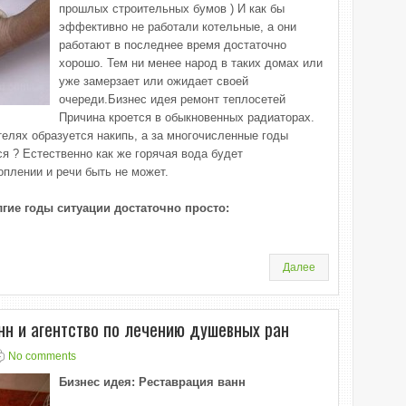
прошлых строительных бумов ) И как бы
эффективно не работали котельные, а они
работают в последнее время достаточно
хорошо. Тем ни менее народ в таких домах или
уже замерзает или ожидает своей
очереди.Бизнес идея ремонт теплосетей
Причина кроется в обыкновенных радиаторах.
ателях образуется накипь, а за многочисленные годы
я ? Естественно как же горячая вода будет
оплении и речи быть не может.
гие годы ситуации достаточно просто:
Далее
нн и агентство по лечению душевных ран
No comments
Бизнес идея: Реставрация ванн