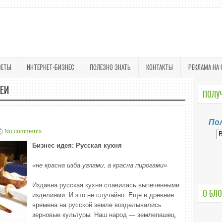
ВЕТЫ
ИНТЕРНЕТ-БИЗНЕС
ПОЛЕЗНО ЗНАТЬ
КОНТАКТЫ
РЕКЛАМА НА 
ЕИ
ПОЛУЧ
По
No comments
Бизнес идея: Русская кухня
«не красна изба углами, а красна пирогами»
Издавна русская кухня славилась выпеченными
О БЛО
изделиями. И это не случайно. Еще в древние
времена на русской земле возделывались
зерновые культуры. Наш народ — землепашец,