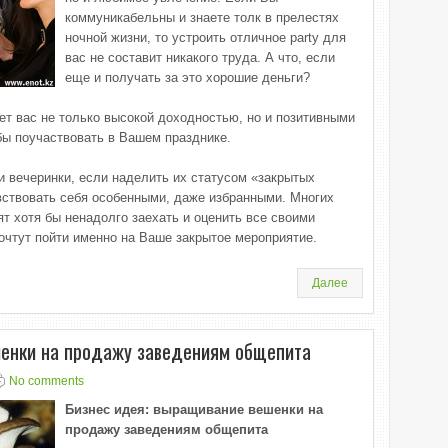
коммуникабельны и знаете толк в прелестях
ночной жизни, то устроить отличное party для
вас не составит никакого труда. А что, если
еще и получать за это хорошие деньги?
ет вас не только высокой доходностью, но и позитивными
бы поучаствовать в Вашем празднике.
 вечеринки, если наделить их статусом «закрытых
вствовать себя особенными, даже избранными. Многих
ят хотя бы ненадолго заехать и оценить все своими
очтут пойти именно на Ваше закрытое мероприятие.
Далее
шенки на продажу заведениям общепита
No comments
Бизнес идея: выращивание вешенки на
продажу заведениям общепита