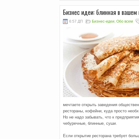
Бизнес идеи: блинная в вашем
6:57 ДП
Бизнес-идеи
,
Обо всем
мечтаете открыть заведения обществен
рестораны, кофейни, куда просто нео
Но не надо забывать, что к предприяти
чебуречные, блинные, суши.
Если открытие ресторана требует боль