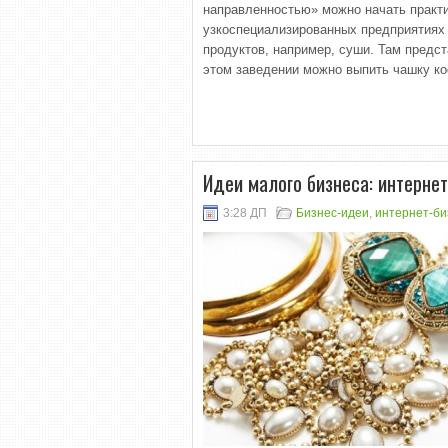
направленностью» можно начать практи
узкоспециализированных предприятиях 
продуктов, например, суши. Там предс
этом заведении можно выпить чашку ко
Идеи малого бизнеса: интерне
3:28 ДП
Бизнес-идеи
,
интернет-би