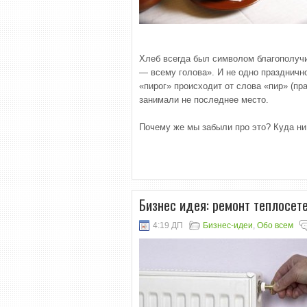
Хлеб всегда был символом благополучи
— всему голова». И не одно праздничн
«пирог» происходит от слова «пир» (пр
занимали не последнее место.
Почему же мы забыли про это? Куда н
Бизнес идея: ремонт теплосете
4:19 ДП
Бизнес-идеи
,
Обо всем