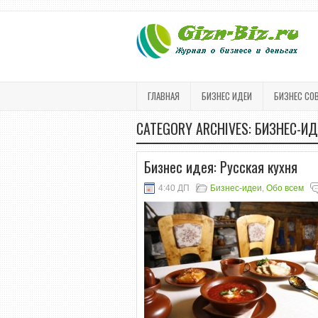
ГЛАВНАЯ
БИЗНЕС ИДЕИ
БИЗНЕС СО
CATEGORY ARCHIVES:
БИЗНЕС-ИД
Бизнес идея: Русская кухня
4:40 ДП
Бизнес-идеи
,
Обо всем