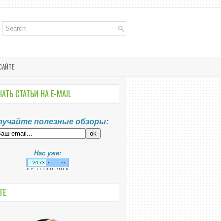
САЙТЕ
АТЬ СТАТЬИ НА E-MАIL
лучайте полезные обзоры:
Нас уже:
ГЕ