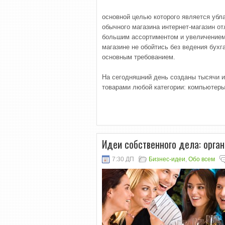
основной целью которого является убл
обычного магазина интернет-магазин от
большим ассортиментом и увеличением
магазине не обойтись без ведения бухга
основным требованием.
На сегодняшний день созданы тысячи и
товарами любой категории: компьютеры,
Идеи собственного дела: орга
7:30 ДП
Бизнес-идеи
,
Обо всем