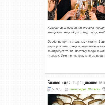
Хорошо организованная тусовка пораду
эмоциями, ведь люди придут туда, что
Особенно притягательными станут Ваши
мероприятий». Люди всегда хотят почу
заинтригует тайна, поэтому люди захот
глазами. Именно поэтому многие предп
Бизнес идея: выращивание ве
5:59 ДП
Бизнес-идеи
,
Обо всем