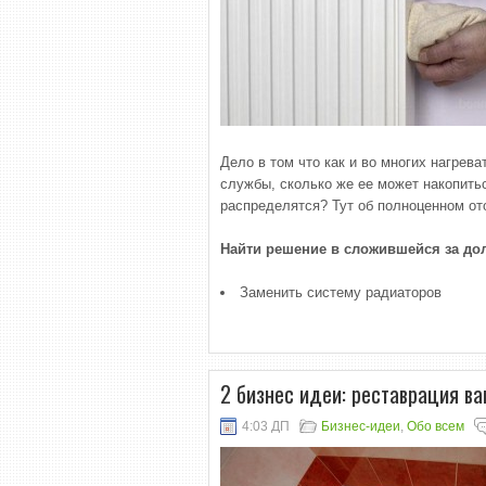
Дело в том что как и во многих нагрев
службы, сколько же ее может накопитьс
распределятся? Тут об полноценном от
Найти решение в сложившейся за дол
Заменить систему радиаторов
2 бизнес идеи: реставрация ва
4:03 ДП
Бизнес-идеи
,
Обо всем