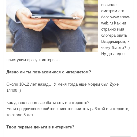
вначале
смотрим его
блог www.snow-
web.ru Как ни
странно имя
блогера опять
Владимиром, к
чему бы это? :)
Ну да ладно
приступим сразу к интервью.
Давно ли ты познакомился с интернетом?
Около 10-12 лет назад… У меня тогда еще модем был Zyxel
14400 :)
Как давно начал зарабатывать в интернете?
Если продвижение сайтов клиентов считать работой в интернете,
то около 5 лет
Твои первые деньги в интернете?