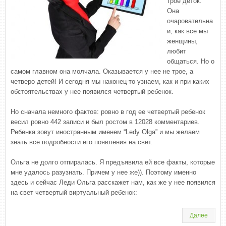
трое деток.
Она
очаровательна
и, как все мы
женщины,
любит
общаться. Но о
самом главном она молчала. Оказывается у нее не трое, а
четверо детей! И сегодня мы наконец-то узнаем, как и при каких
обстоятельствах у нее появился четвертый ребенок.
Но сначала немного фактов: ровно в год ее четвертый ребенок
весил ровно 442 записи и был ростом в 12028 комментариев.
Ребенка зовут иностранным именем “Ledy Olga” и мы желаем
знать все подробности его появления на свет.
Ольга не долго отпиралась. Я предъявила ей все факты, которые
мне удалось разузнать. Причем у нее же)). Поэтому именно
здесь и сейчас Леди Ольга расскажет нам, как же у нее появился
на свет четвертый виртуальный ребенок:
Далее