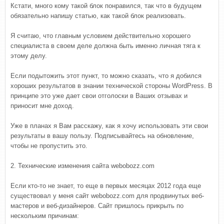
Кстати, много кому такой блок понравился, так что в будущем
обязательно напишу статью, как такой блок реализовать.
Я считаю, что главным условием действительно хорошего
специалиста в своем деле должна быть именно личная тяга к
этому делу.
Если подытожить этот пункт, то можно сказать, что я добился
хороших результатов в знании технической стороны WordPress. В
принципе это уже дает свои отголоски в Ваших отзывах и
приносит мне доход.
Уже в планах я Вам расскажу, как я хочу использовать эти свои
результаты в вашу пользу. Подписывайтесь на обновление,
чтобы не пропустить это.
2. Технические изменения сайта webobozz.com
Если кто-то не знает, то еще в первых месяцах 2012 года еще
существовал у меня сайт webobozz.com для продвинутых веб-
мастеров и веб-дизайнеров. Сайт пришлось прикрыть по
нескольким причинам: