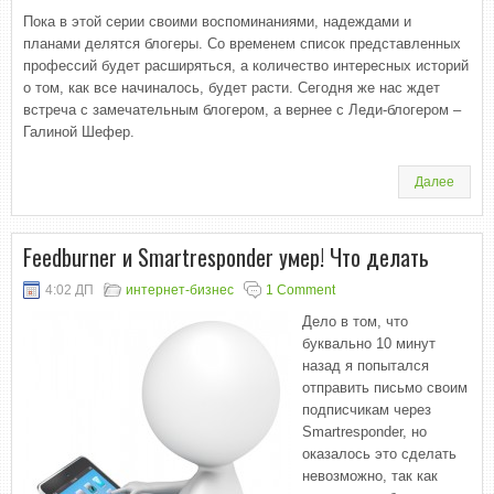
Пока в этой серии своими воспоминаниями, надеждами и
планами делятся блогеры. Со временем список представленных
профессий будет расширяться, а количество интересных историй
о том, как все начиналось, будет расти. Сегодня же нас ждет
встреча с замечательным блогером, а вернее с Леди-блогером –
Галиной Шефер.
Далее
Feedburner и Smartresponder умер! Что делать
4:02 ДП
интернет-бизнес
1 Comment
Дело в том, что
буквально 10 минут
назад я попытался
отправить письмо своим
подписчикам через
Smartresponder, но
оказалось это сделать
невозможно, так как