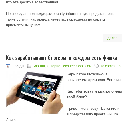
что эта десятка естественная.
__
Пост создан при поддержке realty-inform.ru, где представлены
такие услуги, как аренда нежилых помещений по самым
приемлемым ценам.
Далее
Как зарабатывают блогеры: в каждом есть фишка
1:36 ДП
Блогинг
,
интернет-бизнес
,
Обо всем
No comments
Беру пятое интервью и
вначале смотрим блог Евгения.
Как тебя зовут и кратко о чем
твой блог?
Привет, меня зовут Евгений, и
я представляю проект Фишка
Лайф.