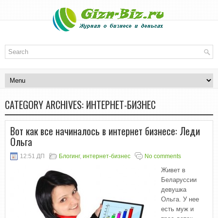
CATEGORY ARCHIVES:
ИНТЕРНЕТ-БИЗНЕС
Вот как все начиналось в интернет бизнесе: Леди
Ольга
12:51 ДП
Блогинг
,
интернет-бизнес
No comments
Живет в
Беларуссии
девушка
Ольга. У нее
есть муж и