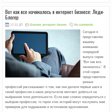
Вот как все начиналось в интернет бизнесе: Леди-
Блогер
12:32 ДП
Блогинг
,
интернет-бизнес
No comments
Сегодня я
представляю
вашему
вниманию
очередной
выпуск серии
“Вот как все
начиналось”. В
этой серии
представители
разных
профессий рассказывают о том, как они делали первые шаги в
своей профессии и каких результатов мечтают добиться на
выбранном поле деятельности. Если вам сложно определиться с
выбором профессии, то герои этих историй могут послужить вам
примером для подражания и источником вдохновения.