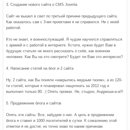
3. Создание нового сайта о CMS Joomla
Сайт не вышел в свет по третьей причине предыдущего сайта.
Как оказалось сам с 3-мя проектами я не справился. Не с моей
работой.
Кто не знает, я военнослужащий. Я чудом научился справляться
с армией и с работой в интернете. Кстати, нужно будет Вам в
будущих статьях не много рассказать о себе, как военном
человеке. Как Вы на это смотрите? Будет ли Вам это интересно?
4. Написание статей на блог и 2 сайта
Ну, 2 сайта, как Вы поняли «накрылись медным тазом», а из 120-
ти статей, которые я планировал нащелкать за 2012 год я
выполнил только 80. :( Опять промах. Не, стыдно, Андрюша-а-а!!!
5. Продвижение блога и сайтов
Опять эти сайты. Все, забудем о них. А цель в продвижении
блога я ставил в 1000 посетителей в сутки. К сожалению этой
отметки я не достиг, но точно знаю по каким причинам.