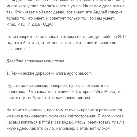
много чего успел сделать и все я умею. На самом деле это не
так. Кто читает мой блог давно, тот знает, что Андрей говорит
только то, что знает, и советует только то, что сам умеет.
Итак, ИТОГИ 2016 ГОДА!
Если говорить о тех планах, которые я ставил для себя на 2012
год в этой статье, то можно сказать, что я почти ничего не
выполнил. :(
Давайте вспомним мои планы.
1. Технические доработки блога agonchar.com
Ну, это единственный, наверное, пункт, в котором я не
шланговал. Что касается технической стороны WordPress, то
считаю тут себя достаточным специалистом.
Не то что я хвалюсь, просто мне очень нравится разбираться
именно в технических моментах сайтостроения. Я могу иногда
часами копаться в html и css кодах, чтобы реализовать ту или
иную идею. Как это было, например, с этим вот блоком: