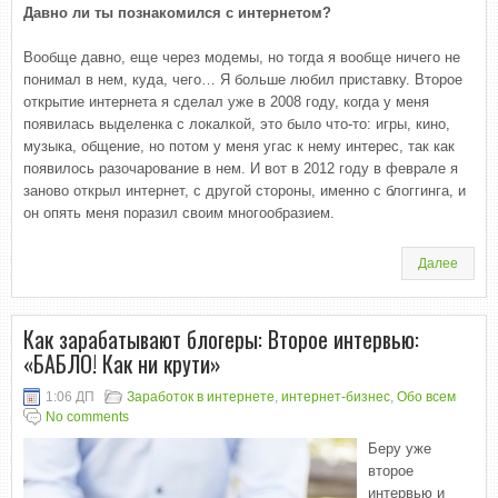
Давно ли ты познакомился с интернетом?
Вообще давно, еще через модемы, но тогда я вообще ничего не
понимал в нем, куда, чего… Я больше любил приставку. Второе
открытие интернета я сделал уже в 2008 году, когда у меня
появилась выделенка с локалкой, это было что-то: игры, кино,
музыка, общение, но потом у меня угас к нему интерес, так как
появилось разочарование в нем. И вот в 2012 году в феврале я
заново открыл интернет, с другой стороны, именно с блоггинга, и
он опять меня поразил своим многообразием.
Далее
Как зарабатывают блогеры: Второе интервью:
«БАБЛО! Как ни крути»
1:06 ДП
Заработок в интернете
,
интернет-бизнес
,
Обо всем
No comments
Беру уже
второе
интервью и