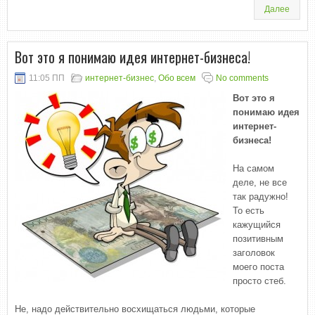
Далее
Вот это я понимаю идея интернет-бизнеса!
11:05 ПП
интернет-бизнес
,
Обо всем
No comments
Вот это я
понимаю идея
интернет-
бизнеса!
На самом
деле, не все
так радужно!
То есть
кажущийся
позитивным
заголовок
моего поста
просто стеб.
Не, надо действительно восхищаться людьми, которые