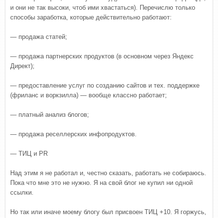
и они не так высоки, чтоб ими хвастаться). Перечислю только
способы заработка, которые действительно работают:
— продажа статей;
— продажа партнерских продуктов (в основном через Яндекс
Директ);
— предоставление услуг по созданию сайтов и тех. поддержке
(фриланс и воркзилла) — вообще классно работает;
— платный анализ блогов;
— продажа реселлерских инфопродуктов.
— ТИЦ и PR
Над этим я не работал и, честно сказать, работать не собираюсь.
Пока что мне это не нужно. Я на свой блог не купил ни одной
ссылки.
Но так или иначе моему блогу был присвоен ТИЦ +10. Я горжусь,