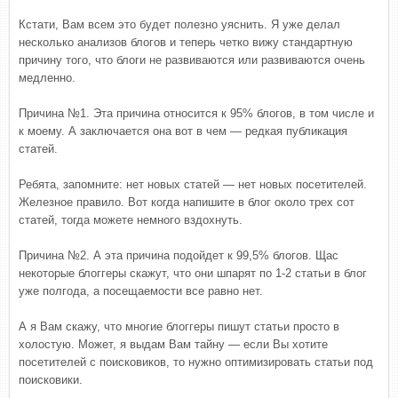
Кстати, Вам всем это будет полезно уяснить. Я уже делал
несколько анализов блогов и теперь четко вижу стандартную
причину того, что блоги не развиваются или развиваются очень
медленно.
Причина №1. Эта причина относится к 95% блогов, в том числе и
к моему. А заключается она вот в чем — редкая публикация
статей.
Ребята, запомните: нет новых статей — нет новых посетителей.
Железное правило. Вот когда напишите в блог около трех сот
статей, тогда можете немного вздохнуть.
Причина №2. А эта причина подойдет к 99,5% блогов. Щас
некоторые блоггеры скажут, что они шпарят по 1-2 статьи в блог
уже полгода, а посещаемости все равно нет.
А я Вам скажу, что многие блоггеры пишут статьи просто в
холостую. Может, я выдам Вам тайну — если Вы хотите
посетителей с поисковиков, то нужно оптимизировать статьи под
поисковики.