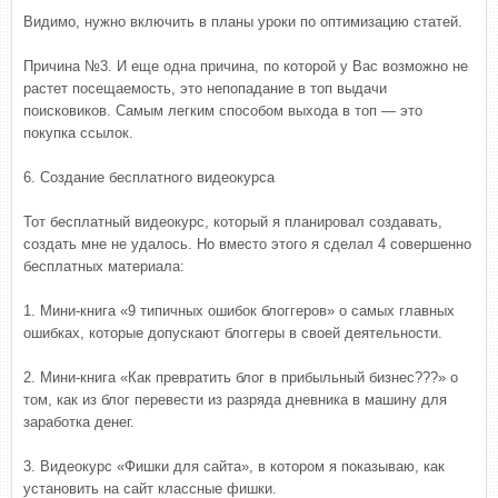
Видимо, нужно включить в планы уроки по оптимизацию статей.
Причина №3. И еще одна причина, по которой у Вас возможно не
растет посещаемость, это непопадание в топ выдачи
поисковиков. Самым легким способом выхода в топ — это
покупка ссылок.
6. Создание бесплатного видеокурса
Тот бесплатный видеокурс, который я планировал создавать,
создать мне не удалось. Но вместо этого я сделал 4 совершенно
бесплатных материала:
1. Мини-книга «9 типичных ошибок блоггеров» о самых главных
ошибках, которые допускают блоггеры в своей деятельности.
2. Мини-книга «Как превратить блог в прибыльный бизнес???» о
том, как из блог перевести из разряда дневника в машину для
заработка денег.
3. Видеокурс «Фишки для сайта», в котором я показываю, как
установить на сайт классные фишки.