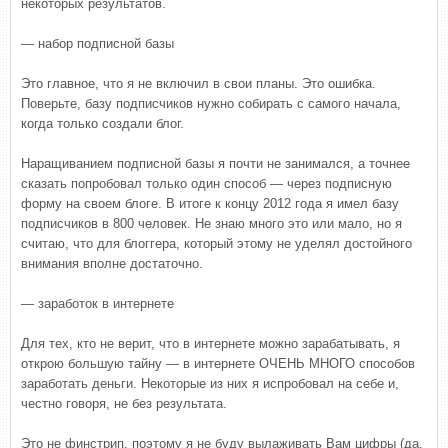
некоторых результатов.
— набор подписной базы
Это главное, что я не включил в свои планы. Это ошибка.
Поверьте, базу подписчиков нужно собирать с самого начала,
когда только создали блог.
Наращиванием подписной базы я почти не занимался, а точнее
сказать попробовал только один способ — через подписную
форму на своем блоге. В итоге к концу 2012 года я имел базу
подписчиков в 800 человек. Не знаю много это или мало, но я
считаю, что для блоггера, который этому не уделял достойного
внимания вполне достаточно.
— заработок в интернете
Для тех, кто не верит, что в интернете можно зарабатывать, я
открою большую тайну — в интернете ОЧЕНЬ МНОГО способов
заработать деньги. Некоторые из них я испробовал на себе и,
честно говоря, не без результата.
Это не финстрип, поэтому я не буду вылаживать Вам цифры (да,