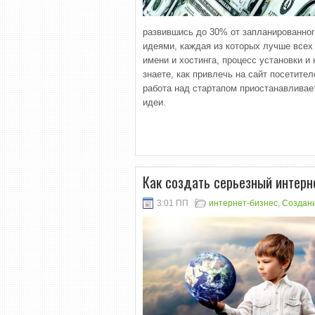
развившись до 30% от запланированног
идеями, каждая из которых лучше всех
имени и хостинга, процесс установки 
знаете, как привлечь на сайт посетите
работа над стартапом приостанавливае
идеи.
Как создать серьезный интерн
3:01 ПП
интернет-бизнес
,
Создани