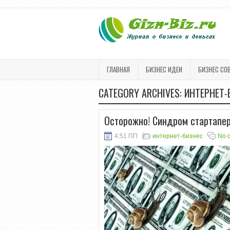
ГЛАВНАЯ
БИЗНЕС ИДЕИ
БИЗНЕС СО
CATEGORY ARCHIVES:
ИНТЕРНЕТ-
Осторожно! Синдром стартапе
4:51 ПП
интернет-бизнес
No 