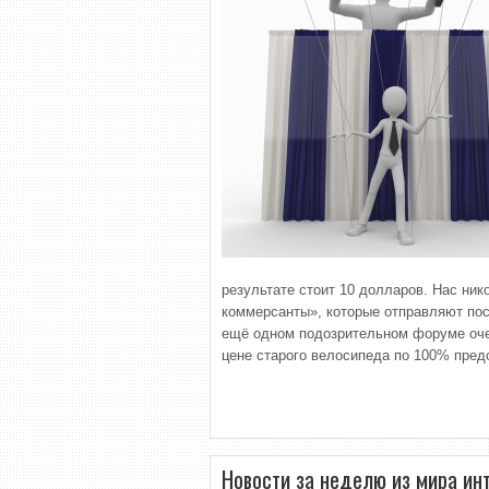
результате стоит 10 долларов. Нас ник
коммерсанты», которые отправляют по
ещё одном подозрительном форуме очер
цене старого велосипеда по 100% пред
Новости за неделю из мира ин