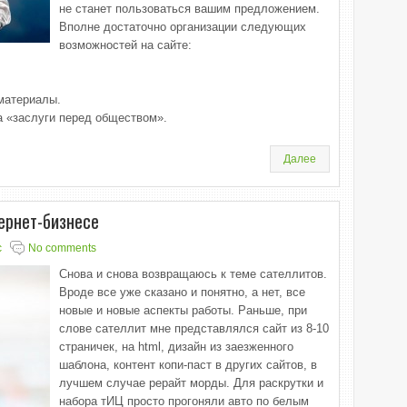
не станет пользоваться вашим предложением.
Вполне достаточно организации следующих
возможностей на сайте:
материалы.
а «заслуги перед обществом».
Далее
ернет-бизнесе
с
No comments
Снова и снова возвращаюсь к теме сателлитов.
Вроде все уже сказано и понятно, а нет, все
новые и новые аспекты работы. Раньше, при
слове сателлит мне представлялся сайт из 8-10
страничек, на html, дизайн из заезженного
шаблона, контент копи-паст в других сайтов, в
лучшем случае рерайт морды. Для раскрутки и
набора тИЦ просто прогоняли авто по белым