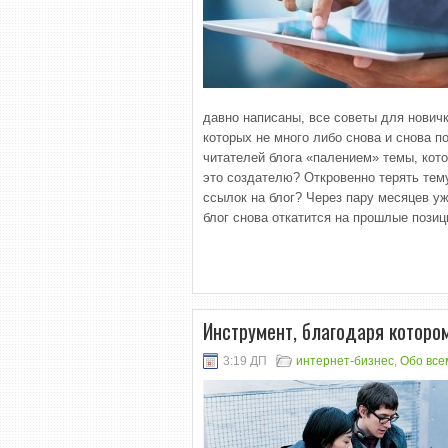
давно написаны, все советы для новичк
которых не много либо снова и снова п
читателей блога «палением» темы, кото
это создателю? Откровенно терять тем
ссылок на блог? Через пару месяцев уж
блог снова откатится на прошлые позиц
Инструмент, благодаря котор
3:19 ДП
интернет-бизнес
,
Обо все