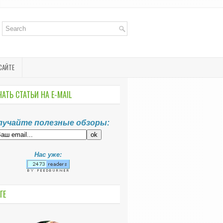
САЙТЕ
АТЬ СТАТЬИ НА E-MАIL
лучайте полезные обзоры:
Нас уже:
ГЕ