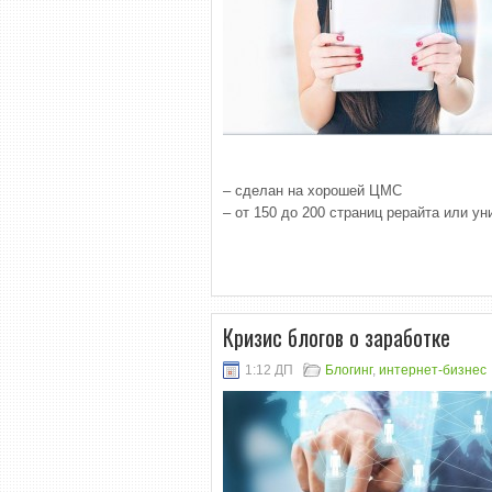
– сделан на хорошей ЦМС
– от 150 до 200 страниц рерайта или ун
Кризис блогов о заработке
1:12 ДП
Блогинг
,
интернет-бизнес