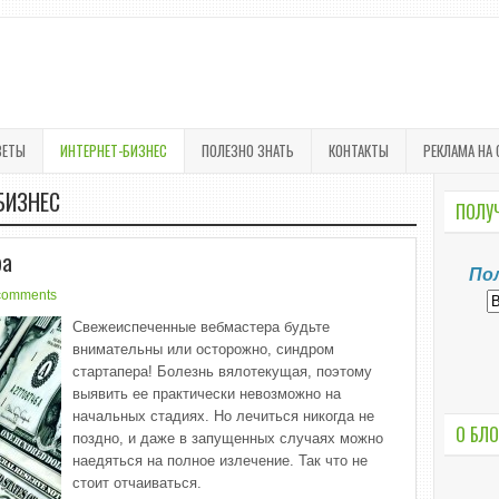
ВЕТЫ
ИНТЕРНЕТ-БИЗНЕС
ПОЛЕЗНО ЗНАТЬ
КОНТАКТЫ
РЕКЛАМА НА 
БИЗНЕС
ПОЛУЧ
ра
По
comments
Свежеиспеченные вебмастера будьте
внимательны или осторожно, синдром
стартапера! Болезнь вялотекущая, поэтому
выявить ее практически невозможно на
начальных стадиях. Но лечиться никогда не
О БЛО
поздно, и даже в запущенных случаях можно
наедяться на полное излечение. Так что не
стоит отчаиваться.