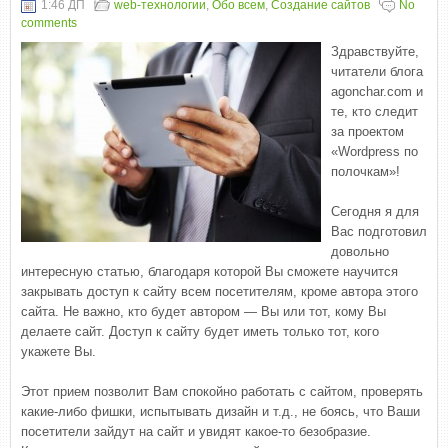
1:46 ДП
web-технологии
,
Обо всем
,
Создание сайтов
No
comments
Здравствуйте,
читатели блога
agonchar.com и
те, кто следит
за проектом
«Wordpress по
полочкам»!
Сегодня я для
Вас подготовил
довольно
интересную статью, благодаря которой Вы сможете научится
закрывать доступ к сайту всем посетителям, кроме автора этого
сайта. Не важно, кто будет автором — Вы или тот, кому Вы
делаете сайт. Доступ к сайту будет иметь только тот, кого
укажете Вы.
Этот прием позволит Вам спокойно работать с сайтом, проверять
какие-либо фишки, испытывать дизайн и т.д., не боясь, что Ваши
посетители зайдут на сайт и увидят какое-то безобразие.