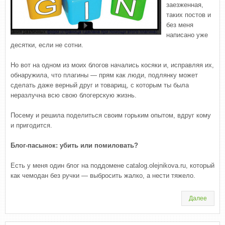
заезженная,
таких постов и
без меня
написано уже
десятки, если не сотни.
Но вот на одном из моих блогов начались косяки и, исправляя их,
обнаружила, что плагины — прям как люди, подлянку может
сделать даже верный друг и товарищ, с которым ты была
неразлучна всю свою блогерскую жизнь.
Посему и решила поделиться своим горьким опытом, вдруг кому
и пригодится.
Блог-пасынок: убить или помиловать?
Есть у меня один блог на поддомене catalog.olejnikova.ru, который
как чемодан без ручки — выбросить жалко, а нести тяжело.
Далее