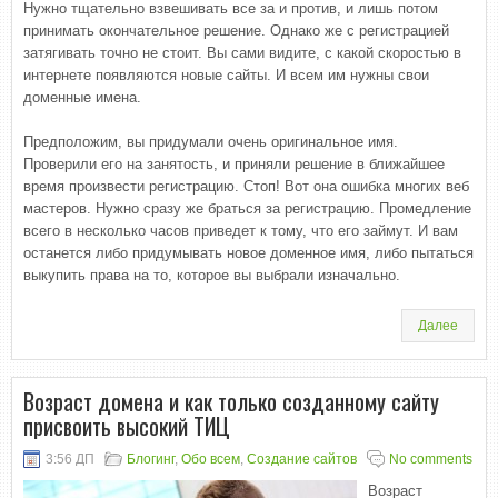
Нужно тщательно взвешивать все за и против, и лишь потом
принимать окончательное решение. Однако же с регистрацией
затягивать точно не стоит. Вы сами видите, с какой скоростью в
интернете появляются новые сайты. И всем им нужны свои
доменные имена.
Предположим, вы придумали очень оригинальное имя.
Проверили его на занятость, и приняли решение в ближайшее
время произвести регистрацию. Стоп! Вот она ошибка многих веб
мастеров. Нужно сразу же браться за регистрацию. Промедление
всего в несколько часов приведет к тому, что его займут. И вам
останется либо придумывать новое доменное имя, либо пытаться
выкупить права на то, которое вы выбрали изначально.
Далее
Возраст домена и как только созданному сайту
присвоить высокий ТИЦ
3:56 ДП
Блогинг
,
Обо всем
,
Создание сайтов
No comments
Возраст