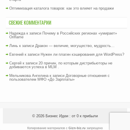
Оптимизация каталога товаров: как это влияет на продажи
СВЕЖИЕ КОММЕНТАРИИ
Надежда
к записи
Почему в Российских регионах «умирает»
Oriflame
Линь
к записи
Дракон — величие, могущество, мудрость…
Евгений
к записи
Нужен ли плагин кэширования для WordPress?
Сергей
к записи
20 причин, по которым дистрибьюторы не
добиваются успеха в MLM .
Мельникова Ангелина
к записи
Договорные отношения с
пользователем МФО «До Зарплаты»
© 2026
Бизнес Идеи : от 0 к прибыли
Копирование материалов с
Gizn-biz.ru
запрещено