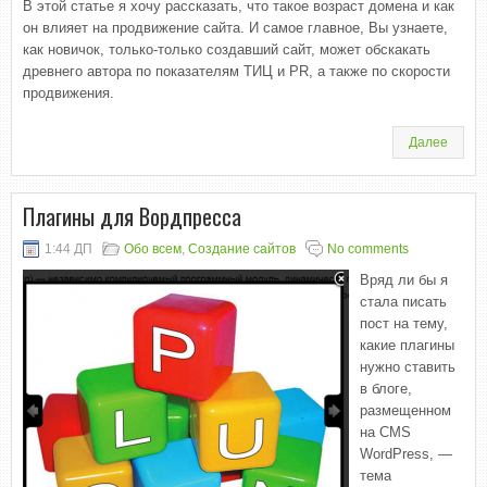
В этой статье я хочу рассказать, что такое возраст домена и как
он влияет на продвижение сайта. И самое главное, Вы узнаете,
как новичок, только-только создавший сайт, может обскакать
древнего автора по показателям ТИЦ и PR, а также по скорости
продвижения.
Далее
Плагины для Вордпресса
1:44 ДП
Обо всем
,
Создание сайтов
No comments
Вряд ли бы я
стала писать
пост на тему,
какие плагины
нужно ставить
в блоге,
размещенном
на CMS
WordPress, —
тема