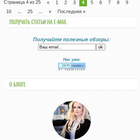
Страница 4 из 25
«
1
2
3
4
5
6
7
8
9
10
...
25
...
»
Последняя »
ПОЛУЧАТЬ СТАТЬИ НА E-MАIL
Получайте полезные обзоры:
Нас уже:
О БЛОГЕ