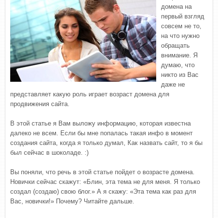
домена на
первый взгляд
совсем не то,
на что нужно
обращать
внимание. Я
думаю, что
никто из Вас
даже не
представляет какую роль играет возраст домена для
продвижения сайта.
В этой статье я Вам выложу информацию, которая известна
далеко не всем. Если бы мне попалась такая инфо в момент
создания сайта, когда я только думал, Как назвать сайт, то я бы
был сейчас в шоколаде. :)
Вы поняли, что речь в этой статье пойдет о возрасте домена.
Новички сейчас скажут: «Блин, эта тема не для меня. Я только
создал (создаю) свою блог.» А я скажу: «Эта тема как раз для
Вас, новички!» Почему? Читайте дальше.