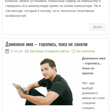
Конечно, можно установить локальный сервер на компьютер и
совершать все манипуляции прямо на своем компьютере. Но в
том методе, который я изложу, есть несколько позитивных
особенностей:
Далее
Доменное имя – торопись, пока не заняли
12:56 ДП
Обо всем
,
Создание сайтов
No comments
Доменное имя
– торопись,
пока не
заняли.
Нет, при
выборе
доменного
имени не стоит
слишком
спешить.