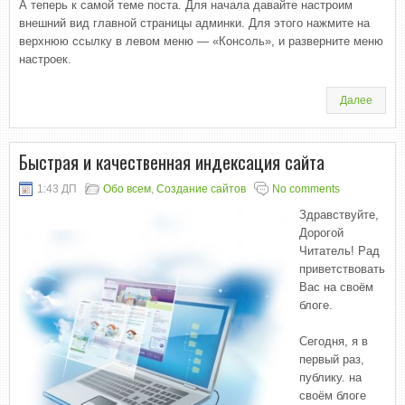
А теперь к самой теме поста. Для начала давайте настроим
внешний вид главной страницы админки. Для этого нажмите на
верхнюю ссылку в левом меню — «Консоль», и разверните меню
настроек.
Далее
Быстрая и качественная индексация сайта
1:43 ДП
Обо всем
,
Создание сайтов
No comments
Здравствуйте,
Дорогой
Читатель! Рад
приветствовать
Вас на своём
блоге.
Сегодня, я в
первый раз,
публику. на
своём блоге