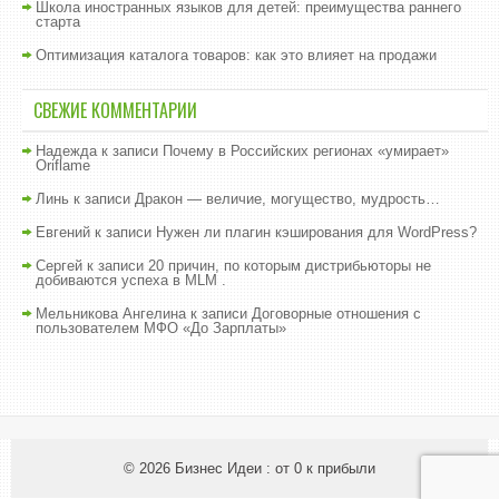
Школа иностранных языков для детей: преимущества раннего
старта
Оптимизация каталога товаров: как это влияет на продажи
СВЕЖИЕ КОММЕНТАРИИ
Надежда
к записи
Почему в Российских регионах «умирает»
Oriflame
Линь
к записи
Дракон — величие, могущество, мудрость…
Евгений
к записи
Нужен ли плагин кэширования для WordPress?
Сергей
к записи
20 причин, по которым дистрибьюторы не
добиваются успеха в MLM .
Мельникова Ангелина
к записи
Договорные отношения с
пользователем МФО «До Зарплаты»
© 2026
Бизнес Идеи : от 0 к прибыли