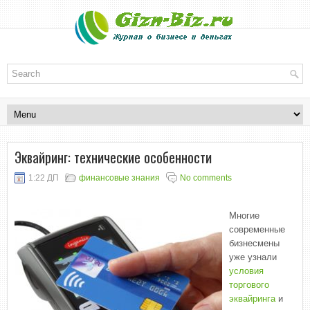
Эквайринг: технические особенности
1:22 ДП
финансовые знания
No comments
Многие
современные
бизнесмены
уже узнали
условия
торгового
эквайринга
и