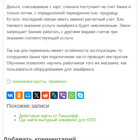
Деньги, списываемые с карт, сначала поступают на счет банка и
только потом, с определенной периодичностью, продавцу.
Кстати, последний обязан иметь именно расчетный счет. Без
такового оказание услуги эквайринга будет невозможным. Закон
запрещает банкам работать с другими видами счетов при
оказании соответствующей услуги.
Так как pos-терминалы имеют особенности эксплуатации, то
сотрудники банка при подключении часто проводят инструктаж.
Обучение позволяет научить работников того же магазина, как
пользоваться оборудованием для эквайринга.
банковские картты
,
Эквайринг
Похожие записи
Дебетовые карты от Тинькофф
Где найти выгодный эквайринг для ООО
Добавить комментарий