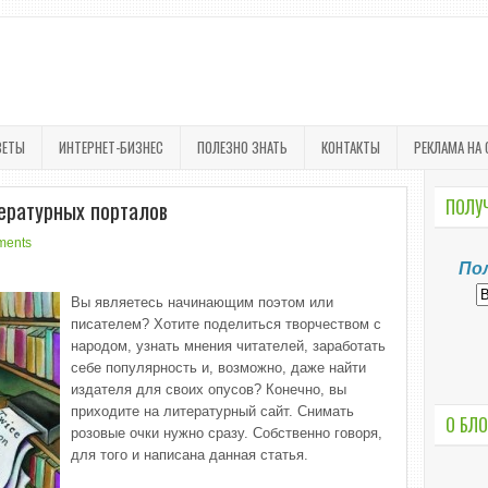
ВЕТЫ
ИНТЕРНЕТ-БИЗНЕС
ПОЛЕЗНО ЗНАТЬ
КОНТАКТЫ
РЕКЛАМА НА 
ературных порталов
ПОЛУЧ
ments
По
Вы являетесь начинающим поэтом или
писателем? Хотите поделиться творчеством с
народом, узнать мнения читателей, заработать
себе популярность и, возможно, даже найти
издателя для своих опусов? Конечно, вы
приходите на литературный сайт. Снимать
О БЛО
розовые очки нужно сразу. Собственно говоря,
для того и написана данная статья.