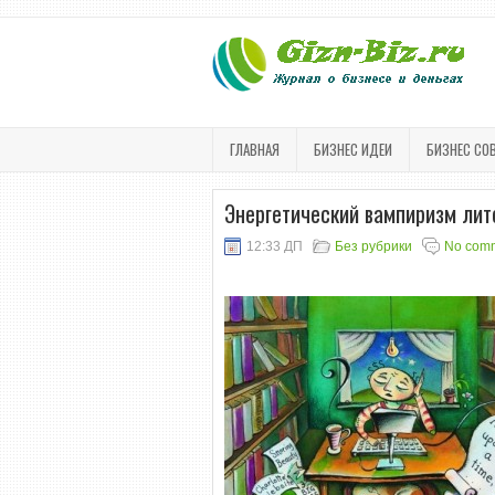
ГЛАВНАЯ
БИЗНЕС ИДЕИ
БИЗНЕС СО
Энергетический вампиризм лит
12:33 ДП
Без рубрики
No com