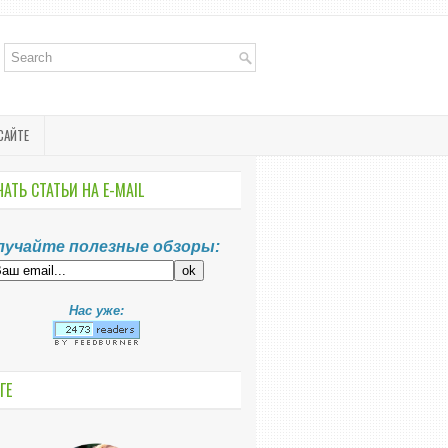
САЙТЕ
АТЬ СТАТЬИ НА E-MАIL
лучайте полезные обзоры:
Нас уже:
ГЕ