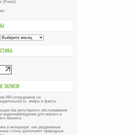
с (Forex)
анс
ВЫ
СТИКА:
ИЕ ЗАПИСИ
ие ИИ‑сотрудников на
водительность: мифы и факты
ущества регулярного обслуживания
м видеонаблюдения для малого и
его бизнеса
ика в интерьере: как раздвижные
нные столы дополняют природные
ты