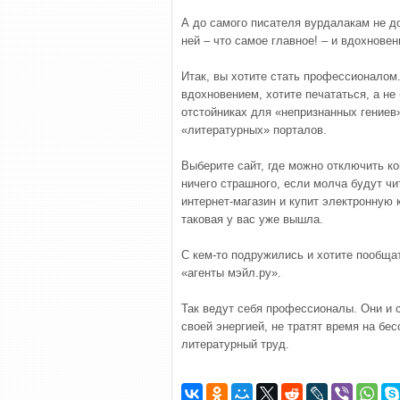
А до самого писателя вурдалакам не до
ней – что самое главное! – и вдохновен
Итак, вы хотите стать профессионалом
вдохновением, хотите печататься, а не
отстойниках для «непризнанных гениев
«литературных» порталов.
Выберите сайт, где можно отключить ко
ничего страшного, если молча будут чит
интернет-магазин и купит электронную 
таковая у вас уже вышла.
С кем-то подружились и хотите пообщат
«агенты мэйл.ру».
Так ведут себя профессионалы. Они и 
своей энергией, не тратят время на бе
литературный труд.