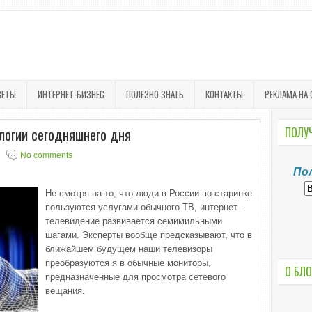
ВЕТЫ
ИНТЕРНЕТ-БИЗНЕС
ПОЛЕЗНО ЗНАТЬ
КОНТАКТЫ
РЕКЛАМА НА 
логии сегодняшнего дня
ПОЛУЧ
No comments
По
Не смотря на то, что люди в России по-старинке
пользуются услугами обычного ТВ, интернет-
телевидение развивается семимильными
шагами. Эксперты вообще предсказывают, что в
ближайшем будущем наши телевизоры
преобразуются я в обычные мониторы,
О БЛО
предназначенные для просмотра сетевого
вещания.