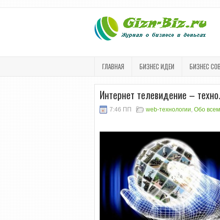
ГЛАВНАЯ
БИЗНЕС ИДЕИ
БИЗНЕС СО
Интернет телевидение – техно
7:46 ПП
web-технологии
,
Обо всем