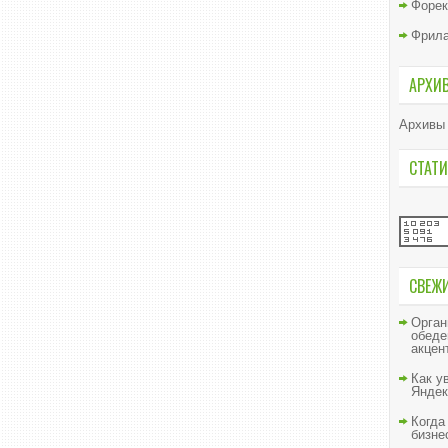
Форек
Фрил
АРХИ
Архивы
СТАТИ
СВЕЖ
Орган
обеде
акцен
Как у
Яндек
Когда
бизне