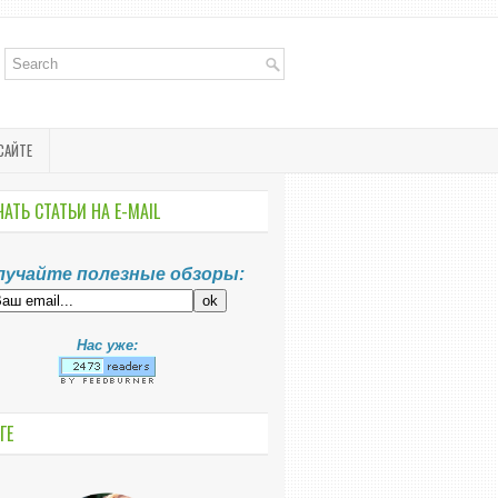
САЙТЕ
АТЬ СТАТЬИ НА E-MАIL
лучайте полезные обзоры:
Нас уже:
ГЕ