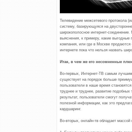
Телевидение межсетевого протокола (ил
систему, базирующуяся на двусторонн
широкополосное интернет-соединение. 
выяснения, к примеру, какие выгодные
компания, или где в Москве продаются
интернете пока что нельзя назвать шир
Итак, в чем же его несомненные пл
Во-первых, Интернет-ТВ самым лучшим 
существует на порядок больше преимущ
пользователи в наше время становятся
труднее и труднее, развитие подобных т
результат, пользователи смогут получ
полезной информации, как это предлаг
кардшаринг.
Во-вторых, онлайн-тв обладает массой