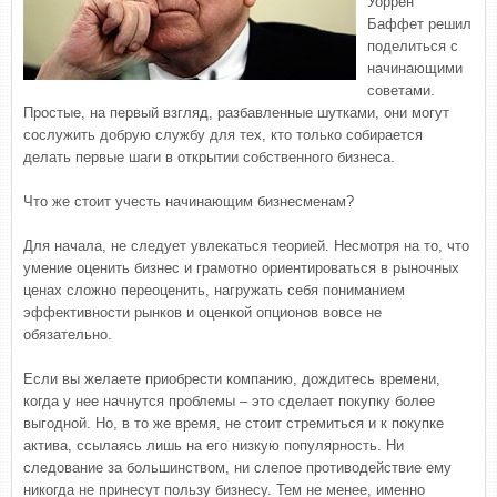
Уоррен
Баффет решил
поделиться с
начинающими
советами.
Простые, на первый взгляд, разбавленные шутками, они могут
сослужить добрую службу для тех, кто только собирается
делать первые шаги в открытии собственного бизнеса.
Что же стоит учесть начинающим бизнесменам?
Для начала, не следует увлекаться теорией. Несмотря на то, что
умение оценить бизнес и грамотно ориентироваться в рыночных
ценах сложно переоценить, нагружать себя пониманием
эффективности рынков и оценкой опционов вовсе не
обязательно.
Если вы желаете приобрести компанию, дождитесь времени,
когда у нее начнутся проблемы – это сделает покупку более
выгодной. Но, в то же время, не стоит стремиться и к покупке
актива, ссылаясь лишь на его низкую популярность. Ни
следование за большинством, ни слепое противодействие ему
никогда не принесут пользу бизнесу. Тем не менее, именно