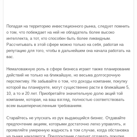
Попадая на территорию инвестиционного рынка, следует помнить
о том, что побеждает на ней не обладатель более высоко
интеллекта, а тот, кто способен быть более ликвидным.
Рассчитывать в этой сфере можно только на себя, работая на
репутацию для того, чтобы в дальнейшем она начала работать на
вас.
Немаловажную роль в сфере бизнеса играет также планирование
действий не только на ближайшую, но весьма долгосрочную
перспективу. Не забывайте о том, что доходы компании, покупку
которой вы планируете, могут существенно расти в ближайшие 5,
10, а то и 20 лет. Приобретайте значительную долю акций той
компании, которая, на ваш взгляд, полностью соответствовать
всем вышеперечисленным требованиям.
Старайтесь не упускать из рук выдающийся бизнес. Отдавайте
предпочтение акциям, которыми достаточно легко управлять, и
проявляйте умеренную жадность в том случае, когда обстановка
на рынке накаляется. Предпочтение следует отдавать покупке