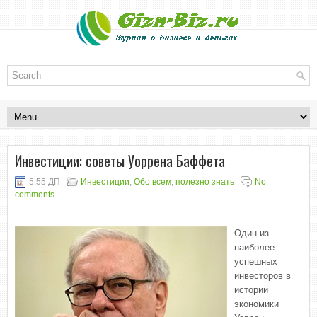
Инвестиции: советы Уоррена Баффета
5:55 ДП
Инвестиции
,
Обо всем
,
полезно знать
No
comments
Один из
наиболее
успешных
инвесторов в
истории
экономики