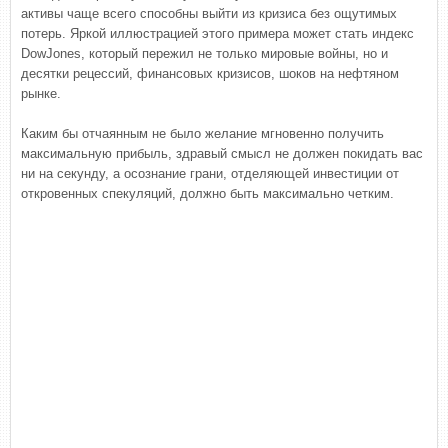
активы чаще всего способны выйти из кризиса без ощутимых
потерь. Яркой иллюстрацией этого примера может стать индекс
DowJones, который пережил не только мировые войны, но и
десятки рецессий, финансовых кризисов, шоков на нефтяном
рынке.
Каким бы отчаянным не было желание мгновенно получить
максимальную прибыль, здравый смысл не должен покидать вас
ни на секунду, а осознание грани, отделяющей инвестиции от
откровенных спекуляций, должно быть максимально четким.