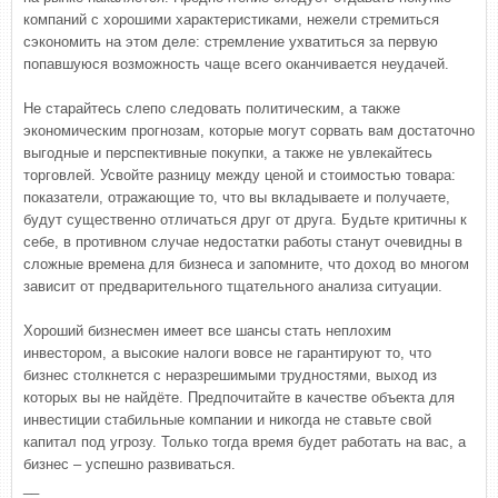
компаний с хорошими характеристиками, нежели стремиться
сэкономить на этом деле: стремление ухватиться за первую
попавшуюся возможность чаще всего оканчивается неудачей.
Не старайтесь слепо следовать политическим, а также
экономическим прогнозам, которые могут сорвать вам достаточно
выгодные и перспективные покупки, а также не увлекайтесь
торговлей. Усвойте разницу между ценой и стоимостью товара:
показатели, отражающие то, что вы вкладываете и получаете,
будут существенно отличаться друг от друга. Будьте критичны к
себе, в противном случае недостатки работы станут очевидны в
сложные времена для бизнеса и запомните, что доход во многом
зависит от предварительного тщательного анализа ситуации.
Хороший бизнесмен имеет все шансы стать неплохим
инвестором, а высокие налоги вовсе не гарантируют то, что
бизнес столкнется с неразрешимыми трудностями, выход из
которых вы не найдёте. Предпочитайте в качестве объекта для
инвестиции стабильные компании и никогда не ставьте свой
капитал под угрозу. Только тогда время будет работать на вас, а
бизнес – успешно развиваться.
__