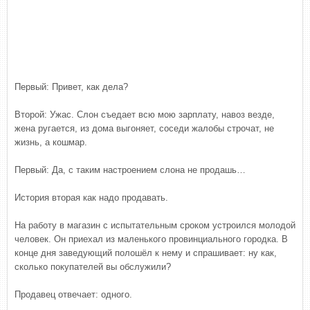
Первый: Привет, как дела?
Второй: Ужас. Слон съедает всю мою зарплату, навоз везде,
жена ругается, из дома выгоняет, соседи жалобы строчат, не
жизнь, а кошмар.
Первый: Да, с таким настроением слона не продашь…
История вторая как надо продавать.
На работу в магазин с испытательным сроком устроился молодой
человек. Он приехал из маленького провинциального городка. В
конце дня заведующий полошёл к нему и спрашивает: ну как,
сколько покупателей вы обслужили?
Продавец отвечает: одного.