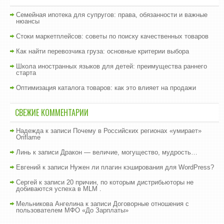
Семейная ипотека для супругов: права, обязанности и важные
нюансы
Стоки маркетплейсов: советы по поиску качественных товаров
Как найти перевозчика груза: основные критерии выбора
Школа иностранных языков для детей: преимущества раннего
старта
Оптимизация каталога товаров: как это влияет на продажи
СВЕЖИЕ КОММЕНТАРИИ
Надежда
к записи
Почему в Российских регионах «умирает»
Oriflame
Линь
к записи
Дракон — величие, могущество, мудрость…
Евгений
к записи
Нужен ли плагин кэширования для WordPress?
Сергей
к записи
20 причин, по которым дистрибьюторы не
добиваются успеха в MLM .
Мельникова Ангелина
к записи
Договорные отношения с
пользователем МФО «До Зарплаты»