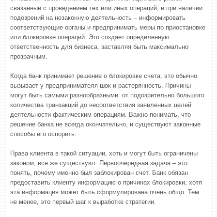
связанные с проведением тех или иных операций, и при наличии
подозрений на незаконную деятельность – информировать
соответствующие органы и предпринимать меры по приостановке
или блокировке операций. Это создает определенную
ответственность для бизнеса, заставляя быть максимально
прозрачным.
Когда банк принимает решение о блокировке счета, это обычно
вызывает у предпринимателя шок и растерянность. Причины
могут быть самыми разнообразными: от подозрительно большого
количества транзакций до несоответствия заявленных целей
деятельности фактическим операциям. Важно понимать, что
решение банка не всегда окончательно, и существуют законные
способы его оспорить.
Права клиента в такой ситуации, хоть и могут быть ограничены
законом, все же существуют. Первоочередная задача – это
понять, почему именно был заблокирован счет. Банк обязан
предоставить клиенту информацию о причинах блокировки, хотя
эта информация может быть сформулирована очень общо. Тем
не менее, это первый шаг к выработке стратегии.