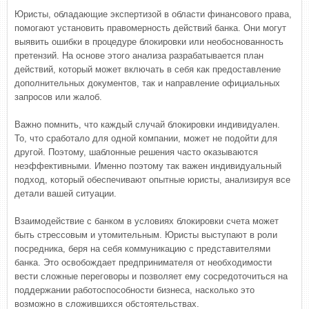
Юристы, обладающие экспертизой в области финансового права,
помогают установить правомерность действий банка. Они могут
выявить ошибки в процедуре блокировки или необоснованность
претензий. На основе этого анализа разрабатывается план
действий, который может включать в себя как предоставление
дополнительных документов, так и направление официальных
запросов или жалоб.
Важно помнить, что каждый случай блокировки индивидуален.
То, что сработало для одной компании, может не подойти для
другой. Поэтому, шаблонные решения часто оказываются
неэффективными. Именно поэтому так важен индивидуальный
подход, который обеспечивают опытные юристы, анализируя все
детали вашей ситуации.
Взаимодействие с банком в условиях блокировки счета может
быть стрессовым и утомительным. Юристы выступают в роли
посредника, беря на себя коммуникацию с представителями
банка. Это освобождает предпринимателя от необходимости
вести сложные переговоры и позволяет ему сосредоточиться на
поддержании работоспособности бизнеса, насколько это
возможно в сложившихся обстоятельствах.