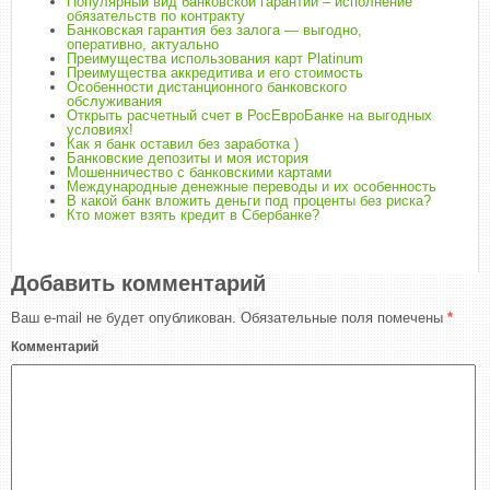
Популярный вид банковской гарантии – исполнение
обязательств по контракту
Банковская гарантия без залога — выгодно,
оперативно, актуально
Преимущества использования карт Platinum
Преимущества аккредитива и его стоимость
Особенности дистанционного банковского
обслуживания
Открыть расчетный счет в РосЕвроБанке на выгодных
условиях!
Как я банк оставил без заработка )
Банковские депозиты и моя история
Мошенничество с банковскими картами
Международные денежные переводы и их особенность
В какой банк вложить деньги под проценты без риска?
Кто может взять кредит в Сбербанке?
Добавить комментарий
Ваш e-mail не будет опубликован.
Обязательные поля помечены
*
Комментарий