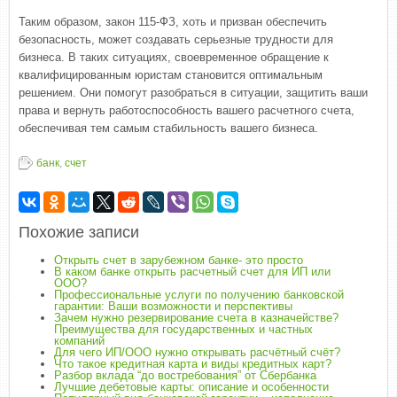
Таким образом, закон 115-ФЗ, хоть и призван обеспечить
безопасность, может создавать серьезные трудности для
бизнеса. В таких ситуациях, своевременное обращение к
квалифицированным юристам становится оптимальным
решением. Они помогут разобраться в ситуации, защитить ваши
права и вернуть работоспособность вашего расчетного счета,
обеспечивая тем самым стабильность вашего бизнеса.
банк
,
счет
Похожие записи
Открыть счет в зарубежном банке- это просто
В каком банке открыть расчетный счет для ИП или
ООО?
Профессиональные услуги по получению банковской
гарантии: Ваши возможности и перспективы
Зачем нужно резервирование счета в казначействе?
Преимущества для государственных и частных
компаний
Для чего ИП/ООО нужно открывать расчётный счёт?
Что такое кредитная карта и виды кредитных карт?
Разбор вклада “до востребования” от Сбербанка
Лучшие дебетовые карты: описание и особенности