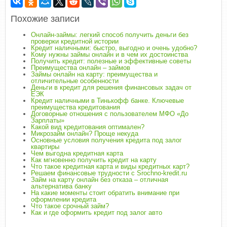
Похожие записи
Онлайн-займы: легкий способ получить деньги без
проверки кредитной истории
Кредит наличными: быстро, выгодно и очень удобно?
Кому нужны займы онлайн и в чем их достоинства
Получить кредит: полезные и эффективные советы
Преимущества онлайн – займов
Займы онлайн на карту: преимущества и
отличительные особенности
Деньги в кредит для решения финансовых задач от
ЕЭК
Кредит наличными в Тинькофф банке. Ключевые
преимущества кредитования
Договорные отношения с пользователем МФО «До
Зарплаты»
Какой вид кредитования оптимален?
Микрозайм онлайн? Проще некуда
Основные условия получения кредита под залог
квартиры
Чем выгодна кредитная карта
Как мгновенно получить кредит на карту
Что такое кредитная карта и виды кредитных карт?
Решаем финансовые трудности с Srochno-kredit.ru
Займ на карту онлайн без отказа – отличная
альтернатива банку
На какие моменты стоит обратить внимание при
оформлении кредита
Что такое срочный займ?
Как и где оформить кредит под залог авто