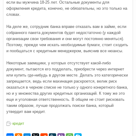
если вы мужчина 18-25 лет. Остальные документы для
оформления кредита, конечно, не обязательны, но это только на
словах.
На деле же, сотрудник банка вправе отказать вам в займе, если
собранного пакета документов будет недостаточно (у каждой
организации свои требования и они могут постоянно меняться).
Поэтому, прежде чем искать необходимые бумаги, стоит сходить
и пообщаться с кредитным менеджером, выяснив все нюансы.
Некоторые заемщики, у которых отсутствует какой-либо
документ, пытаются его подделать, приобрести через интернет
или купить где-нибудь в другом месте. Делать это категорически
запрещается, ведь если махинация раскроется, велик риск
оказаться в черном списке не только у одного конкретного банка,
но и у множества других кредитных организаций. К тому же это
еще и уголовная ответственность. В общем не стоит рисковать
таким образом, лучше продолжать поиски банка, который
утвердит вам кредит.
кредит