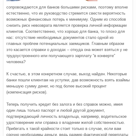
сопровождаются для банков большими рисками, поэтому вполне
естественно, что их руководство стремится свести вероятность
возможных финансовых потерь к минимуму. Одним из способов
снизить риск невозврата является проверка личной информации
клиентов. Соответственно, что хорошо для банка, то плохо для
нас: отсутствие необходимых документов стало одной из
главных проблем потенциальных заемщиков. Главным образом
это касается справки о доходах – откуда она может взяться у не
трудоустроенного или получающего зарплату “в конверте”
человека?
К счастью, в этом конкретном случае, выход найден. Некоторые
банки пошли клиентам на уступки, дав возможность взять взаймы
меньшую сумму денег, но под более высокий процент
(компенсация рисков).
Теперь получить кредит без залога и без справок можно, имея
один лишь только паспорт и любой другой документ,
подтверждающий личность владельца, например, водительское
удостоверение или справка о владении жилой собственностью.
Прибегать к такой крайности стоит только в случае, если вам
срочно необходимы деньги, ведь размер фактической переплаты