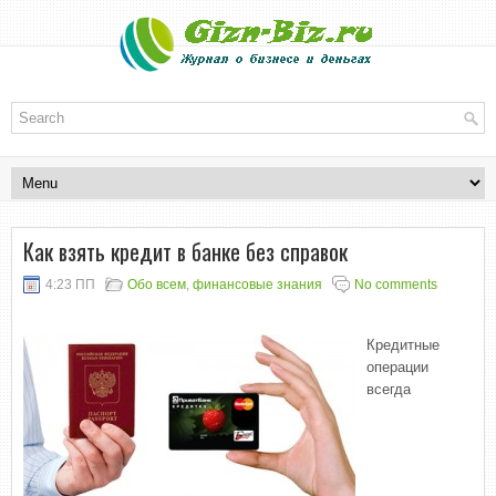
Как взять кредит в банке без справок
4:23 ПП
Обо всем
,
финансовые знания
No comments
Кредитные
операции
всегда