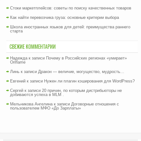
Стоки маркетплейсов: советы по поиску качественных товаров
Как найти перевозчика груза: основные критерии выбора
Школа иностранных языков для детей: преимущества раннего
старта
СВЕЖИЕ КОММЕНТАРИИ
Надежда
к записи
Почему в Российских регионах «умирает»
Oriflame
Линь
к записи
Дракон — величие, могущество, мудрость…
Евгений
к записи
Нужен ли плагин кэширования для WordPress?
Сергей
к записи
20 причин, по которым дистрибьюторы не
добиваются успеха в MLM .
Мельникова Ангелина
к записи
Договорные отношения с
пользователем МФО «До Зарплаты»