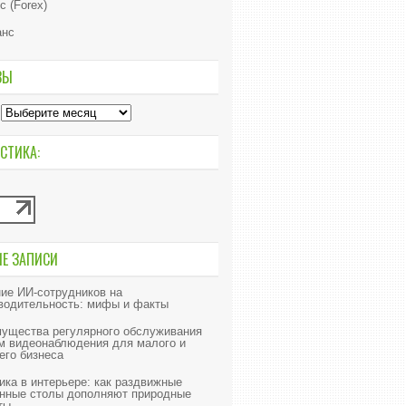
с (Forex)
анс
ВЫ
СТИКА:
ИЕ ЗАПИСИ
ие ИИ‑сотрудников на
водительность: мифы и факты
ущества регулярного обслуживания
м видеонаблюдения для малого и
его бизнеса
ика в интерьере: как раздвижные
нные столы дополняют природные
ты