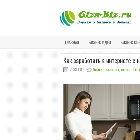
ГЛАВНАЯ
БИЗНЕС ИДЕИ
БИЗНЕС СО
Как заработать в интернете с 
7:03 ПП
бизнес советы
,
интернет-