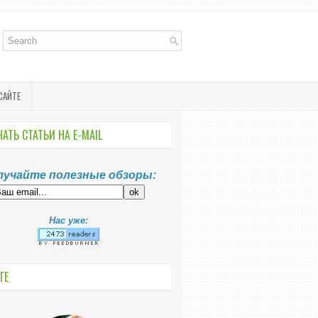
САЙТЕ
АТЬ СТАТЬИ НА E-MАIL
лучайте полезные обзоры:
Нас уже:
ГЕ