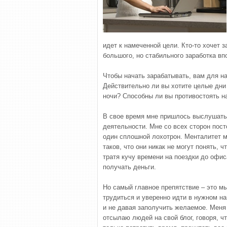
идет к намеченной цели. Кто-то хочет 
большого, но стабильного заработка вп
Чтобы начать зарабатывать, вам для н
Действительно ли вы хотите целые дни 
ночи? Способны ли вы противостоять н
В свое время мне пришлось выслушать 
деятельности. Мне со всех сторон пост
один сплошной лохотрон. Менталитет 
таков, что они никак не могут понять, ч
тратя кучу времени на поездки до офиса
получать деньги.
Но самый главное препятствие – это мы
трудиться и уверенно идти в нужном на
и не давая заполучить желаемое. Меня 
отсылаю людей на свой блог, говоря, ч