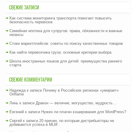
СВЕЖИЕ ЗАПИСИ
Как система мониторинга транспорта помогает повысить
безопасность перевозок
Семейная ипотека для супругов: права, обязанности и важные
нюансы
Стоки маркетплейсов: советы по поиску качественных товаров
Как найти перевозчика груза: основные критерии выбора
Школа иностранных языков для детей: преимущества раннего
старта
СВЕЖИЕ КОММЕНТАРИИ
Надежда
к записи
Почему в Российских регионах «умирает»
Oriflame
Линь
к записи
Дракон — величие, могущество, мудрость…
Евгений
к записи
Нужен ли плагин кэширования для WordPress?
Сергей
к записи
20 причин, по которым дистрибьюторы не
добиваются успеха в MLM .