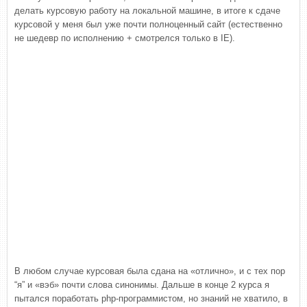
делать курсовую работу на локальной машине, в итоге к сдаче
курсовой у меня был уже почти полноценный сайт (естественно
не шедевр по исполнению + смотрелся только в IE).
В любом случае курсовая была сдана на «отлично», и с тех пор
“я” и «вэб» почти слова синонимы. Дальше в конце 2 курса я
пытался поработать php-программистом, но знаний не хватило, в