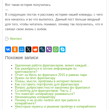
Вот такая история получилась.
—
В следующих постах я расскажу историю нашей команды, с чего
все началось и во что вылилось. Данный пост больше вводный
для того, чтобы читатель понимал, почему так получилось, что я
связал свою жизнь с вэбом.
Фриланс
Похожие записи
Удаленная работа фрилансером, может каждый…
Как разобраться в потоке информации по
криптовалюте?
Отчет за Июль во фрилансе 2015 в рамках пари
Нужен ли блог фрилансеру
Планы, мысли, проблемы в интернет-бизнесе
Как составить портфолио для фрилансера
Вопрос добросовестности заказчика фо фрилансе
Co-working для фрилансеров: Часть 2
Что помогает копирайтеру развиваться?
Начинающему копирайтеру
Почему я не особо люблю etxt при работе в
копирайтинге?
Некоторые нюансы и решение проблем в копирайтинге