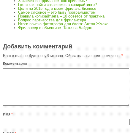
Заказчик во фрилансе: как привлечь?
Где и как найти заказчиков в копирайтинге?
Цели на 2015 год в моем фриланс бизнесе
Самое сложное – это быть программистом
Правила копирайтинга – 10 советов от практика
Вопрос партнерства для фрилансера
Итоги поиска фотографа для блога: Антон Жмако
Фрилансер в объективе: Татьяна Байдак
Добавить комментарий
Ваш e-mail не будет опубликован.
Обязательные поля помечены
*
Комментарий
Имя
*