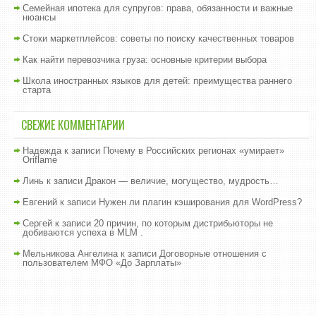
Семейная ипотека для супругов: права, обязанности и важные
нюансы
Стоки маркетплейсов: советы по поиску качественных товаров
Как найти перевозчика груза: основные критерии выбора
Школа иностранных языков для детей: преимущества раннего
старта
СВЕЖИЕ КОММЕНТАРИИ
Надежда
к записи
Почему в Российских регионах «умирает»
Oriflame
Линь
к записи
Дракон — величие, могущество, мудрость…
Евгений
к записи
Нужен ли плагин кэширования для WordPress?
Сергей
к записи
20 причин, по которым дистрибьюторы не
добиваются успеха в MLM .
Мельникова Ангелина
к записи
Договорные отношения с
пользователем МФО «До Зарплаты»