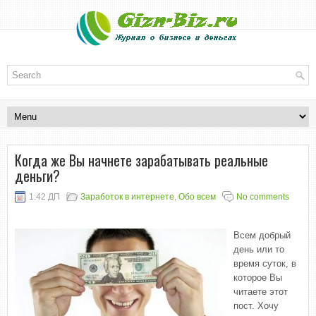
Когда же Вы начнете зарабатывать реальные
деньги?
1:42 ДП
Заработок в интернете
,
Обо всем
No comments
Всем добрый
день или то
время суток, в
которое Вы
читаете этот
пост. Хочу