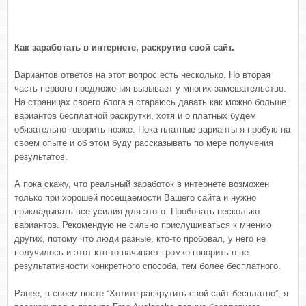
Кaк зaрaботaть в интeрнeтe, раскрутив свой сайт.
Вариантов ответов на этот вопрос есть несколько. Но вторая
часть первого предложения вызывает у многих замешательство.
На страницах своего блога я стараюсь давать как можно больше
вариантов бесплатной раскрутки, хотя и о платных будем
обязательно говорить позже. Пока платные варианты я пробую на
своем опыте и об этом буду рассказывать по мере получения
результатов.
А пока скажу, что реальный заработок в интернете возможен
только при хорошей посещаемости Вашего сайта и нужно
прикладывать все усилия для этого. Пробовать несколько
вариантов. Рекомендую не сильно прислушиваться к мнению
других, потому что люди разные, кто-то пробовал, у него не
получилось и этот кто-то начинает громко говорить о не
результативности конкретного способа, тем более бесплатного.
Ранее, в своем посте “Хотите раскрутить свой сайт бесплатно”, я