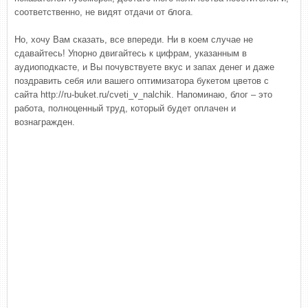
соответственно, не видят отдачи от блога.
Но, хочу Вам сказать, все впереди. Ни в коем случае не
сдавайтесь! Упорно двигайтесь к цифрам, указанным в
аудиоподкасте, и Вы почувствуете вкус и запах денег и даже
поздравить себя или вашего оптимизатора букетом цветов с
сайта http://ru-buket.ru/cveti_v_nalchik. Напоминаю, блог – это
работа, полноценный труд, который будет оплачен и
вознагражден.