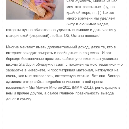
чего лукавить, многие из нас
мечтают расстаться (ну, по
крайней мере, я ;-) ).Так же
много времени мы уделяем
быту и любимым чадам,
которым нужно обязательно уделить внимание и дать частицу
материнской (отцовской) любви. Ой, Остапа понесло!
Многие мечтают иметь дополнительный доход, даже те, кто в
интернет заходят поиграть и пообщаться в соц.сетях. И вот
бороздя бесконечные просторы сайтов учеников и выпускников
школы StartUp я обнаружил сайт, с похожей на мою тематикой – о
заработке в интернете, и просматривая материал, наткнулся на
очень, как мне показалось, интересную статью. Вот она. Виктор-
администратор сайта подробно описывает в ней проект,
названный – Мы Можем Многое-2011 (МММ-2011), регистрацию в
нем и прочее другое, а самое главное- правильность вывода
денег и сумму.