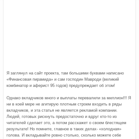
Я заглянул на сайт проекта, там большими буквами написано
«Финансовая пирамида» и сам господин Мавроди (великий
комбинатор и аферист 95 годов) предупреждает об этом!
Однако вкладчиков много и выплаты перевалили за миллион!!! Я
ни в коей мере не агитирую плотным строем входить в ряды
вкладчиков, и эта статья не является рекламой компании.
Людей, готовых рискнуть предостаточно и вдруг кто-то из
читателей сделает это, а потом расскажет о своем блестящем
результате! Но помните, главное в таких делах- «холодная»
голова. И вкладывайте ровно столько, сколько можете себе