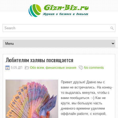
Любителям халявы посвящается
5:05 ДП
Обо всем
,
финансовые знания
No comments
Привет друзья! Давно мы с
вами не встречались. На конец-
то выдалась минутка, чтобы с
вами пообщаться. :-) Как не
крути, мы большую часть
дневного времени уделяем
оффлайн работе, с которой,